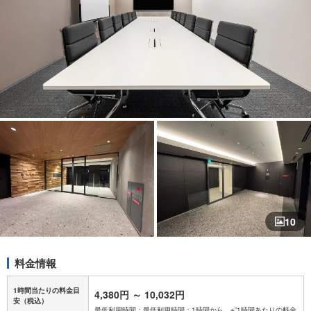
10
料金情報
1時間当たりの料金目
4,380円
～
10,032円
安
（税込）
最低利用時間：最低利用時間：1時間から ※”1時間あたりの料金