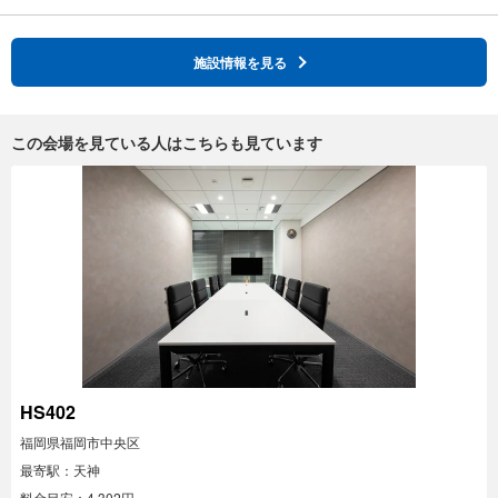
施設情報を見る
この会場を見ている人はこちらも見ています
HS402
福岡県福岡市中央区
最寄駅：天神
料金目安：4,302円