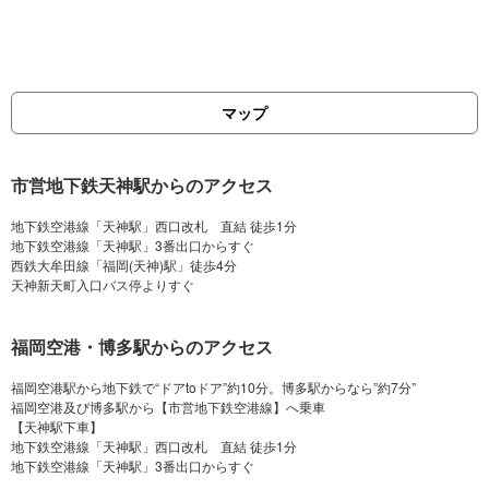
マップ
市営地下鉄天神駅からのアクセス
地下鉄空港線「天神駅」西口改札 直結 徒歩1分
地下鉄空港線「天神駅」3番出口からすぐ
西鉄大牟田線「福岡(天神)駅」徒歩4分
福岡空港・博多駅からのアクセス
福岡空港駅から地下鉄で“ドアtoドア”約10分。博多駅からなら”約7分”
福岡空港及び博多駅から【市営地下鉄空港線】へ乗車
【天神駅下車】
地下鉄空港線「天神駅」西口改札 直結 徒歩1分