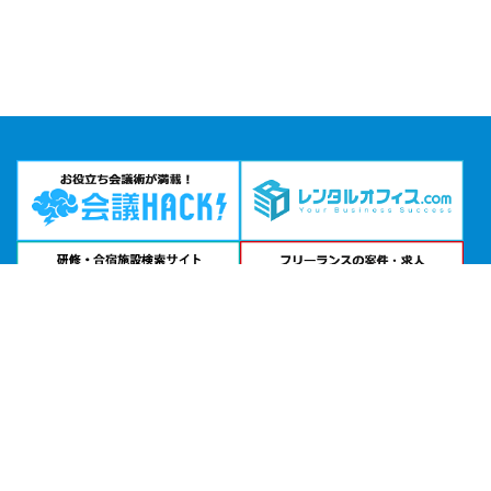
問い合わせる
お急ぎの方は
電話で相談
24時間受付 | 相談無料
リファレンスヒューリックスクエア福岡天神貸会議室公式サイトを見る