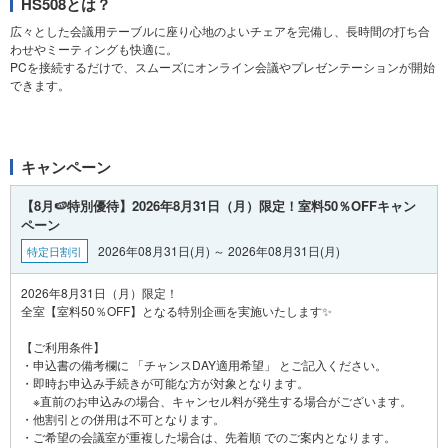
HS508とは？
広々とした会議用テーブルに座り心地のよいチェアを完備し、長時間の打ち合
わせやミーティングも快適に。
PCを接続するだけで、スムーズにオンライン会議やプレゼンテーションが開始
できます。
キャンペーン
【8月🍉特別優待】2026年8月31日（月）限定！室料50％OFFキャン
ペーン
2026年08月31日(月) ～ 2026年08月31日(月)
特定日割引
2026年8月31日（月）限定！
全室【室料50％OFF】となる特別企画を実施いたします✨
【ご利用条件】
・申込書の備考欄に 「チャンスDAY適用希望」 とご記入ください。
・即時お申込み手続きが可能な方が対象となります。
※直前のお申込みの場合、キャンセル料が発生する場合がございます。
・他割引との併用は不可となります。