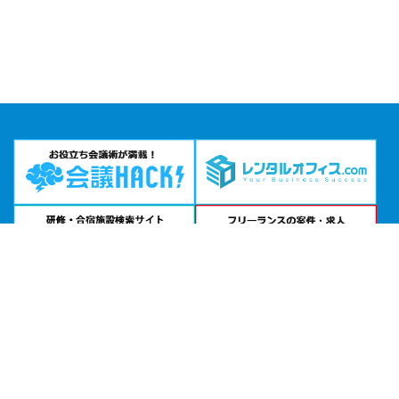
問い合わせる
お急ぎの方は
電話で相談
24時間受付 | 相談無料
中央電気俱楽部公式サイトを見る