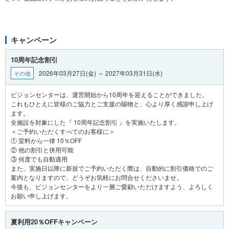
キャンペーン
10周年記念割引
2026年03月27日(金) ～ 2027年03月31日(水)
その他
ビジョンセンターは、運営開始から10周年を迎えることができました。
これもひとえに皆様のご協力とご支援の賜物と、心より厚く感謝申し上げ
ます。
全施設を対象にした『 10周年記念割引 』を実施いたします。
＜ご予約いただくすべてのお客様に＞
① 室料から一律 10％OFF
② 他の割引と併用可能
③ 何度でも自動適用
また、実施日以降に新規でご予約いただく際は、自動的に割引価格でのご
案内となりますので、どうぞお気軽にお問合せくださいませ。
今後も、ビジョンセンターをより一層ご愛顧いただけますよう、よろしく
夏利用20％OFFキャンペーン