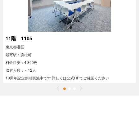
11階 1105
東京都港区
最寄駅：浜松町
料金目安：4,800円
収容人数：～12人
10周年記念割引実施中です 詳しくは公式HPでご確認ください