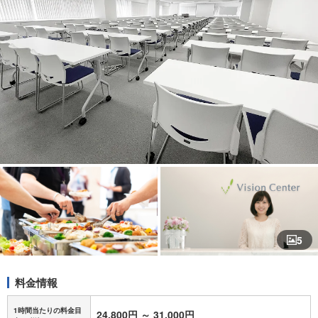
5
料金情報
1時間当たりの料金目
24,800円
～
31,000円