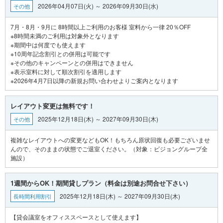
2026年04月07日(火) ～ 2026年09月30日(水)
その他
7月・8月・9月に 8時間以上ご利用のお客様 室料から一律 20％OFF
※8時間未満のご利用は対象外となります
※期間中は何度でも使えます
※10周年記念割引との併用は可能です
※その他のキャンペーンとの併用はできません
※表示室料に対して順次割引を適用します
レイアウト変更は無料です！
2025年12月18日(木) ～ 2027年09月30日(木)
その他
複雑なレイアウトへの変更などもOK！もちろん原状回復も必要ございませ
んので、そのままの状態でご退室ください。（対象：ビジョングループ全
1週間からOK！期間貸しプラン（料金は別途お問合せ下さい）
2025年12月18日(木) ～ 2027年09月30日(木)
長時間利用割引
【貸会議室をオフィススペースとして使えます】