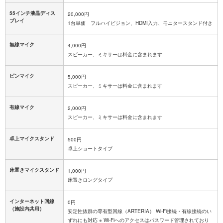
55インチ液晶ディス
20,000円
プレイ
1台単価 フルハイビジョン、HDMI入力、モニタースタンド付き
無線マイク
4,000円
スピーカー、ミキサーは料金に含まれます
ピンマイク
5,000円
スピーカー、ミキサーは料金に含まれます
有線マイク
2,000円
スピーカー、ミキサーは料金に含まれます
卓上マイクスタンド
500円
卓上ショートタイプ
床置きマイクスタンド
1,000円
床置きロングタイプ
インターネット回線
0円
（施設内共用）
安定性抜群の専有型回線（ARTERIA） Wi-Fi接続・有線接続のい
ずれにも対応 ※ Wi-Fiへのアクセスはパスワード管理されており