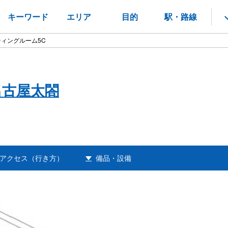
キーワード
エリア
目的
駅・路線
ィングルーム5C
名古屋太閤
アクセス（行き方）
備品・設備