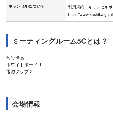
キャンセルについて
利用規約・キャンセルポ
ミーティングルーム5Cとは？
常設備品
ホワイトボード:1
電源タップ:2
会場情報