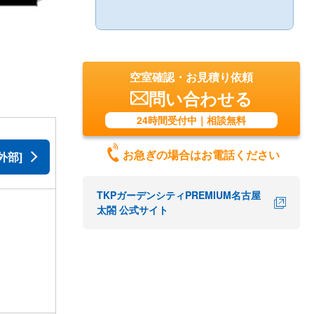
空室確認・お見積り依頼
問い合わせる
24時間受付中｜相談無料
お急ぎの場合はお電話ください
外部]
TKPガーデンシティPREMIUM名古屋
太閤 公式サイト