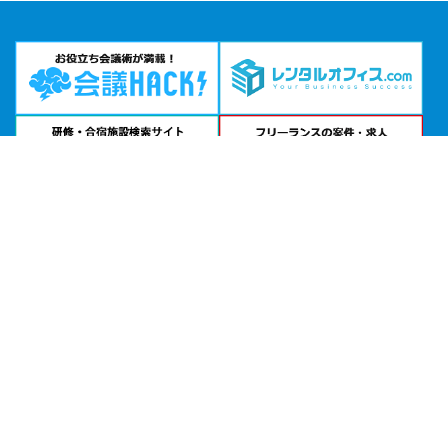
問い合わせる
お急ぎの方は
電話で相談
24時間受付 | 相談無料
TKPガーデンシティPREMIUM名古屋太閤公式サイトを見る
エリアから貸し会議室を探す
北海道・東北
関東
北陸・甲信越
中部・東海
関西