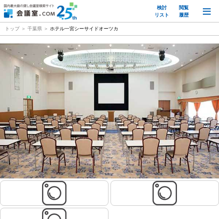
検討
閲覧
M
リスト
履歴
トップ
千葉県
ホテル一宮シーサイドオーツカ