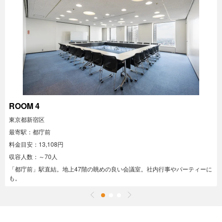
ROOM 4
東京都新宿区
最寄駅：都庁前
料金目安：13,108円
収容人数：～70人
「都庁前」駅直結。地上47階の眺めの良い会議室。社内行事やパーティーに
も。