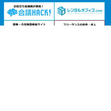
問い合わせる
お急ぎの方は
電話で相談
24時間受付 | 相談無料
新宿住友スカイルーム｜住友不動産ベルサール公式サイトを見る
エリアから貸し会議室を探す
北海道・東北
関東
北陸・甲信越
中部・東海
関西
中国・四国
九州・沖縄