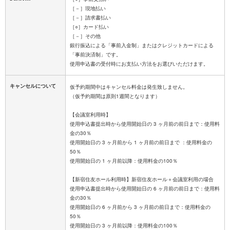
［－］現地払い
［－］請求書払い
［○］カード払い
［－］その他
銀行振込による「事前入金制」またはクレジットカードによる
「事前決済制」です。
キャンセルについて
仮予約期間中はキャンセル料金は発生致しません。
（仮予約期間は原則1週間となります）
【会議室利用時】
使用申込書提出時から使用開始日の 3 ヶ月前の前日まで：使用料
金の30％
使用開始日の 3 ヶ月前から 1 ヶ月前の前日まで ：使用料金の
50％
使用開始日の 1 ヶ月前以降：使用料金の100％
【新宿住友ホール利用時】新宿住友ホール＋会議室利用の場合
使用申込書提出時から使用開始日の 6 ヶ月前の前日まで：使用料
金の30％
使用開始日の 6 ヶ月前から 3 ヶ月前の前日まで：使用料金の
50％
使用開始日の 3 ヶ月前以降：使用料金の100％