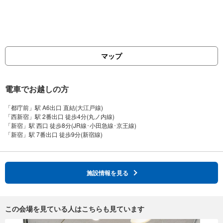
マップ
電車でお越しの方
「都庁前」駅 A6出口 直結(大江戸線)
「西新宿」駅 2番出口 徒歩4分(丸ノ内線)
「新宿」駅 西口 徒歩8分(JR線･小田急線･京王線)
施設情報を見る
この会場を見ている人はこちらも見ています