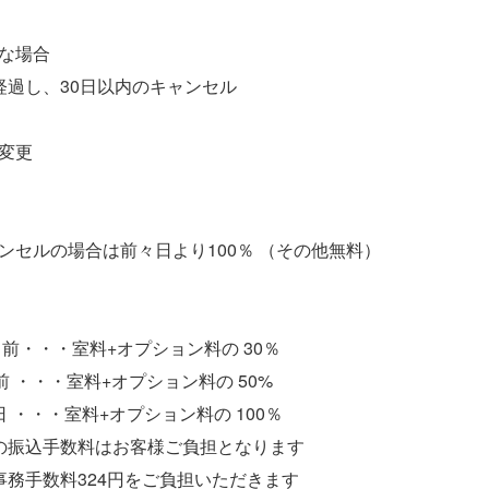
な場合
過し、30日以内のキャンセル
変更
ンセルの場合は前々日より100％ （その他無料）
前・・・室料+オプション料の 30％
 ・・・室料+オプション料の 50%
・・・室料+オプション料の 100％
の振込手数料はお客様ご負担となります
務手数料324円をご負担いただきます