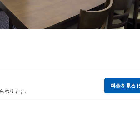
料金を見る [
から承ります。