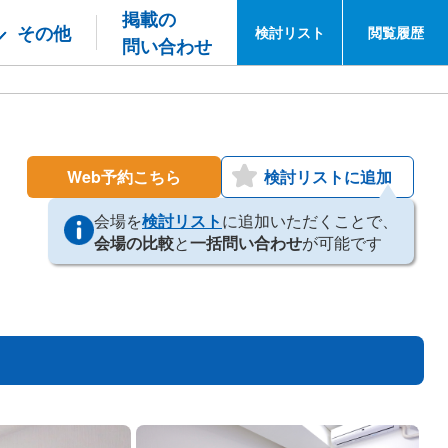
掲載の
その他
検討
リスト
閲覧
履歴
問い合わせ
Web予約こちら
検討リストに追加
会場を
検討リスト
に追加いただくことで、
会場の比較
と
一括問い合わせ
が可能です