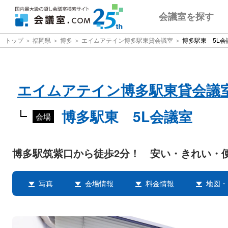
会議室
を探す
トップ
福岡県
博多
エイムアテイン博多駅東貸会議室
博多駅東 5L会
エイムアテイン博多駅東貸会議
博多駅東 5L会議室
会場
博多駅筑紫口から徒歩2分！ 安い・きれい・
写真
会場情報
料金情報
地図・