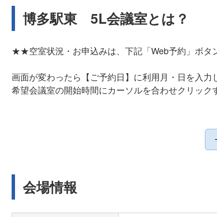
博多駅東 5L会議室とは？
★★空室状況・お申込みは、下記「Web予約」ボタ
画面が変わったら【ご予約日】に利用月・日を入力
希望会議室の開始時間にカーソルを合わせクリック
ご不明な点は、０９２－４７７－８０５０へご連絡
会場情報