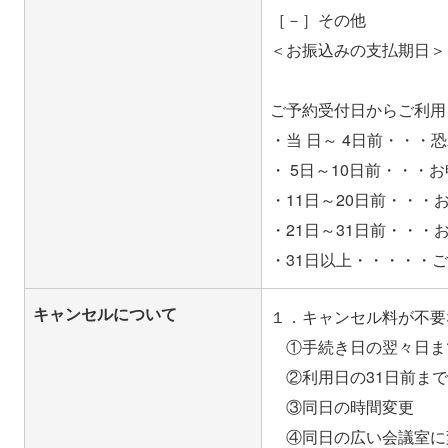
［－］その他
＜お振込みの支払期日＞
ご予約受付日からご利用
・当 日～ 4日前・・
・ 5日～10日前・・・
・11日～20日前・・・
・21日～31日前・・・
キャンセルについて
１．キャンセル料が不要
①手続き日の翌々日ま
②利用日の31日前まで
③同日の時間変更
④同日の広い会議室に