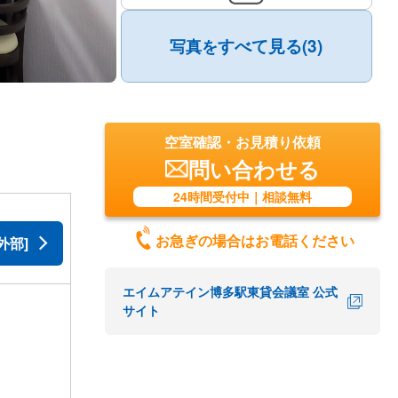
すべて見る(3)
写真を
空室確認・お見積り依頼
問い合わせる
24時間受付中｜相談無料
お急ぎの場合はお電話ください
外部]
エイムアテイン博多駅東貸会議室 公式
サイト