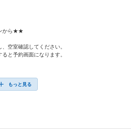
ンから★★
し、空室確認してください。
すると予約画面になります。
ください。
もっと見る