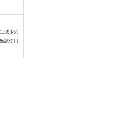
に減少の
当該使用