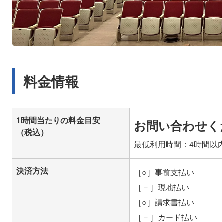
料金情報
1時間当たりの料金目安
お問い合わせく
（税込）
最低利用時間：4時間以
決済方法
［○］事前支払い
［－］現地払い
［○］請求書払い
［－］カード払い