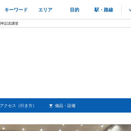
キーワード
エリア
目的
駅・路線
周年記念講堂
アクセス（行き方）
備品・設備