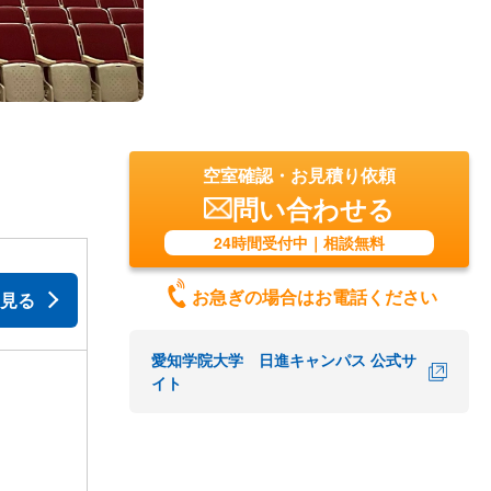
空室確認・お見積り依頼
問い合わせる
24時間受付中｜相談無料
お急ぎの場合はお電話ください
見る
愛知学院大学 日進キャンパス 公式サ
イト