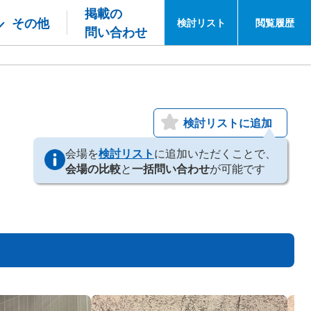
掲載の
その他
検討
リスト
閲覧
履歴
問い合わせ
検討リストに追加
会場を
検討リスト
に追加いただくことで、
会場の比較
と
一括問い合わせ
が可能です