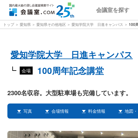
会議室
を探す
トップ
愛知県
愛知県その他地区
愛知学院大学 日進キャンパス
100
愛知学院大学 日進キャンパス
100周年記念講堂
会場
2300名収容。大型駐車場も完備しています。
写真
会場情報
料金情報
地図・