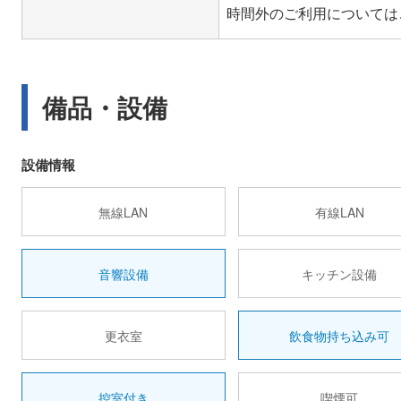
備品・設備
設備情報
無線LAN
有線LAN
音響設備
キッチン設備
更衣室
飲食物持ち込み可
控室付き
喫煙可