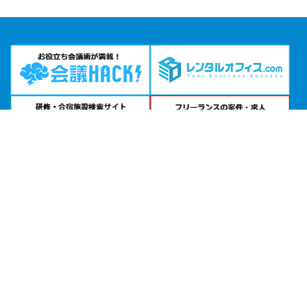
問い合わせる
お急ぎの方は
電話で相談
24時間受付 | 相談無料
ペリエホール公式サイトを見る
エリアから貸し会議室を探す