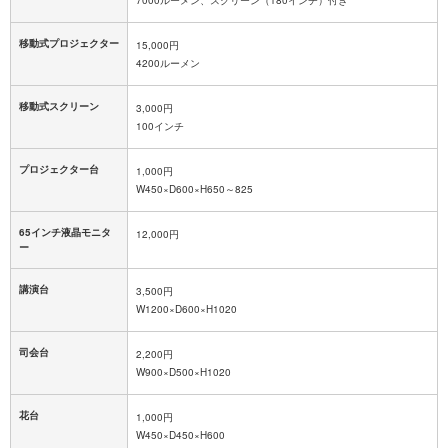
移動式プロジェクター
15,000円
4200ルーメン
移動式スクリーン
3,000円
100インチ
プロジェクター台
1,000円
W450×D600×H650～825
65インチ液晶モニタ
12,000円
ー
講演台
3,500円
W1200×D600×H1020
司会台
2,200円
W900×D500×H1020
花台
1,000円
W450×D450×H600