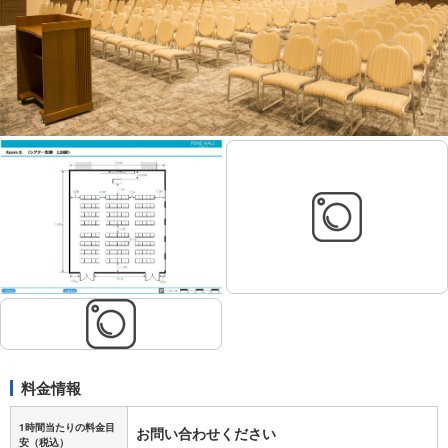
料金情報
1時間当たりの料金目
お問い合わせください
安
（税込）