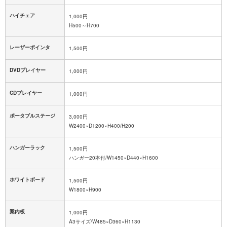
ハイチェア
1,000円
H500～H700
レーザーポインタ
1,500円
DVDプレイヤー
1,000円
CDプレイヤー
1,000円
ポータブルステージ
3,000円
W2400×D1200×H400/H200
ハンガーラック
1,500円
ハンガー20本付/W1450×D440×H1600
ホワイトボード
1,500円
W1800×H900
案内板
1,000円
A3サイズ/W485×D360×H1130