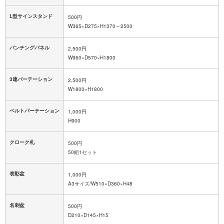
L型サインスタンド
500円
W365×D275×H1370～2500
パンチングパネル
2,500円
W960×D570×H1800
3連パーテーション
2,500円
W1800×H1800
ベルトパーテーション
1,000円
H900
クローク札
500円
50組1セット
表彰盆
1,000円
A3サイズ/W510×D360×H48
名刺盆
500円
D210×D145×H15