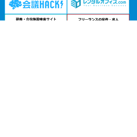
問い合わせる
お急ぎの方は
電話で相談
24時間受付 | 相談無料
フォルテワジマ公式サイトを見る
エリアから貸し会議室を探す
北海道・東北
関東
北陸・甲信越
中部・東海
関西
中国・四国
九州・沖縄