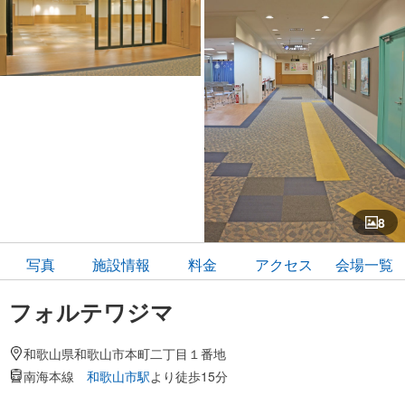
8
写真
施設情報
料金
アクセス
会場一覧
フォルテワジマ
和歌山県和歌山市本町二丁目１番地
南海本線
和歌山市駅
より徒歩15分