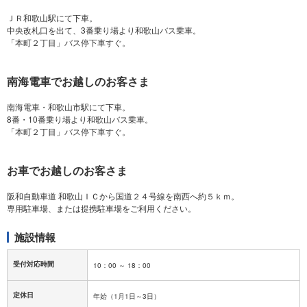
ＪＲ和歌山駅にて下車。
中央改札口を出て、3番乗り場より和歌山バス乗車。
南海電車でお越しのお客さま
南海電車・和歌山市駅にて下車。
8番・10番乗り場より和歌山バス乗車。
お車でお越しのお客さま
阪和自動車道 和歌山ＩＣから国道２４号線を南西へ約５ｋｍ。
施設情報
受付対応時間
定休日