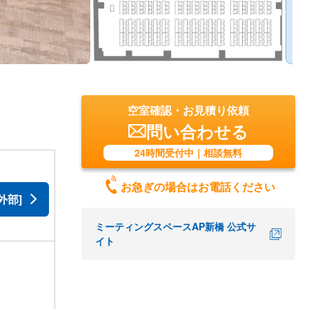
空室確認・お見積り依頼
問い合わせる
24時間受付中｜相談無料
お急ぎの場合はお電話ください
外部]
ミーティングスペースAP新橋 公式サ
イト