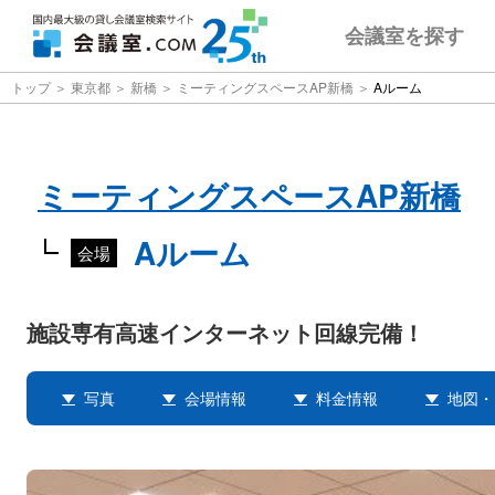
会議室
を探す
トップ
東京都
新橋
ミーティングスペースAP新橋
Aルーム
ミーティングスペースAP新橋
Aルーム
会場
施設専有高速インターネット回線完備！
写真
会場情報
料金情報
地図・