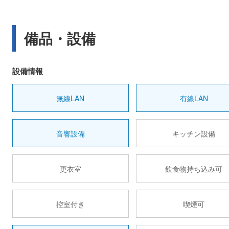
備品・設備
設備情報
無線LAN
有線LAN
音響設備
キッチン設備
更衣室
飲食物持ち込み可
控室付き
喫煙可