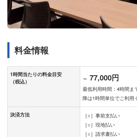
料金情報
1時間当たりの料金目安
77,000円
～
（税込）
最低利用時間：4時間ま
降は1時間単位でご利用
決済方法
［○］事前支払い
［○］現地払い
［○］請求書払い