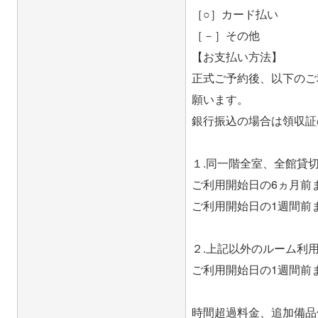
［○］カード払い
［－］その他
【お支払い方法】
正式ご予約後、以下のご
願います。
銀行振込の場合は領収証
１.同一階全室、全館貸
ご利用開始日の6ヵ月前
ご利用開始日の1週間前
２.上記以外のルーム利
ご利用開始日の1週間前ま
時間超過料金、追加備品