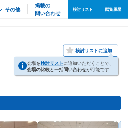
掲載の
その他
検討
リスト
閲覧
履歴
問い合わせ
検討リストに追加
会場を
検討リスト
に追加いただくことで、
会場の比較
と
一括問い合わせ
が可能です