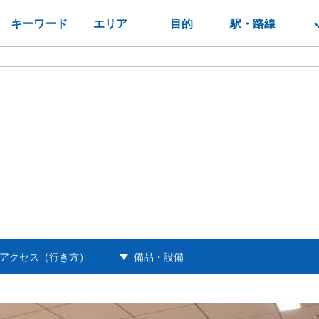
キーワード
エリア
目的
駅・路線
アクセス（行き方）
備品・設備