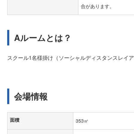
Aルームとは？
スクール1名様掛け（ソーシャルディスタンスレイア
会場情報
面積
353㎡