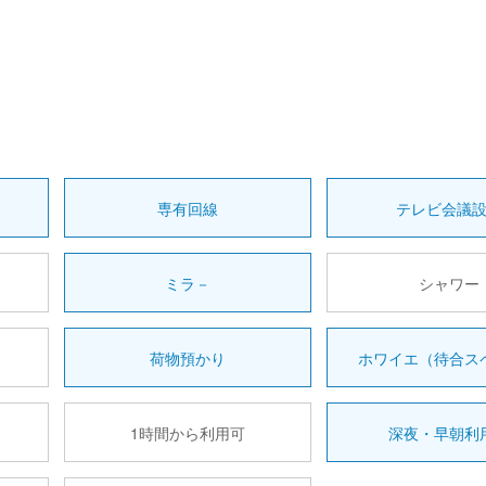
専有回線
テレビ会議
ミラ－
シャワー
荷物預かり
ホワイエ（待合ス
1時間から利用可
深夜・早朝利