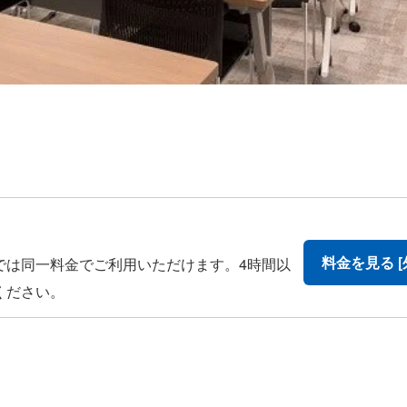
料金を見る [
では同一料金でご利用いただけます。4時間以
ください。