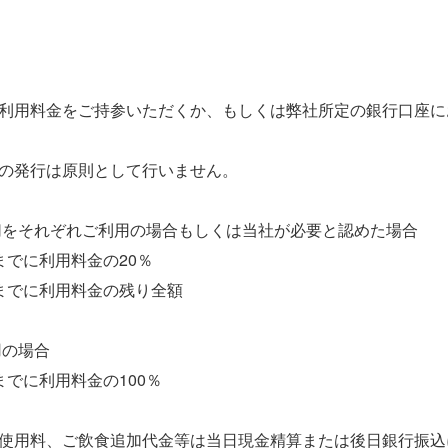
利用料金をご持参いただくか、もしくは弊社所定の銀行口座に
の発行は原則として行いません。
切をそれぞれご利用の場合もしくは当社が必要と認めた場合
までに利用料金の20％
までに利用料金の残り全額
用の場合
でに利用料金の100％
使用料、ご飲食追加代金等は当日現金精算または後日銀行振込