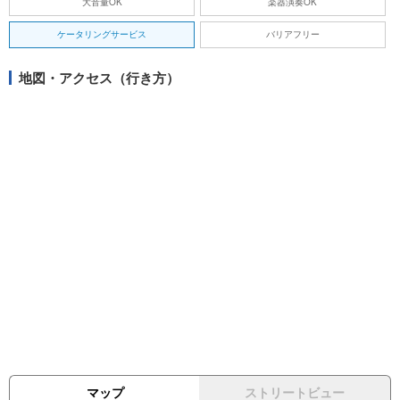
大音量OK
楽器演奏OK
ケータリングサービス
バリアフリー
地図・アクセス（行き方）
マップ
ストリートビュー