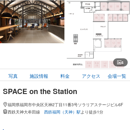
4
写真
施設情報
料金
アクセス
会場一覧
SPACE on the Station
福岡県福岡市中央区天神2丁目11番3号ソラリアステージビル6F
西鉄天神大牟田線
西鉄福岡（天神）駅
より徒歩1分