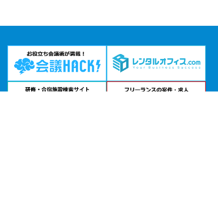
問い合わせる
お急ぎの方は
電話で相談
24時間受付 | 相談無料
SPACE on the Station公式サイトを見る
エリアから貸し会議室を探す