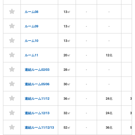
㎡
-
-
-
ルーム08
13
㎡
-
-
-
ルーム09
13
㎡
-
-
-
ルーム10
13
㎡
-
名
-
ルーム11
20
12
㎡
-
-
-
連結ルーム02/03
28
㎡
-
-
-
連結ルーム05/06
30
㎡
-
名
連結ルーム11/12
36
24
36
㎡
-
名
連結ルーム12/13
32
24
36
㎡
-
名
連結ルーム11/12/13
52
36
54