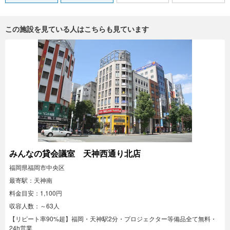
この施設を見ている人はこちらも見ています
みんなの貸会議室 天神西通り北店
福岡県福岡市中央区
最寄駅：天神南
料金目安：1,100円
収容人数：～63人
【リピート率90%超】福岡・天神駅2分・プロジェクター等備品全て無料・
24h営業