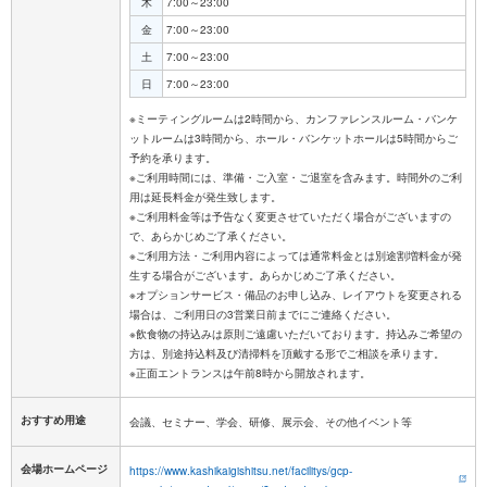
木
7:00～23:00
金
7:00～23:00
土
7:00～23:00
日
7:00～23:00
※ミーティングルームは2時間から、カンファレンスルーム・バンケ
ットルームは3時間から、ホール・バンケットホールは5時間からご
予約を承ります。
※ご利用時間には、準備・ご入室・ご退室を含みます。時間外のご利
用は延長料金が発生致します。
※ご利用料金等は予告なく変更させていただく場合がございますの
で、あらかじめご了承ください。
※ご利用方法・ご利用内容によっては通常料金とは別途割増料金が発
生する場合がございます。あらかじめご了承ください。
※オプションサービス・備品のお申し込み、レイアウトを変更される
場合は、ご利用日の3営業日前までにご連絡ください。
※飲食物の持込みは原則ご遠慮いただいております。持込みご希望の
方は、別途持込料及び清掃料を頂戴する形でご相談を承ります。
おすすめ用途
会議、セミナー、学会、研修、展示会、その他イベント等
会場ホームページ
https://www.kashikaigishitsu.net/facilitys/gcp-