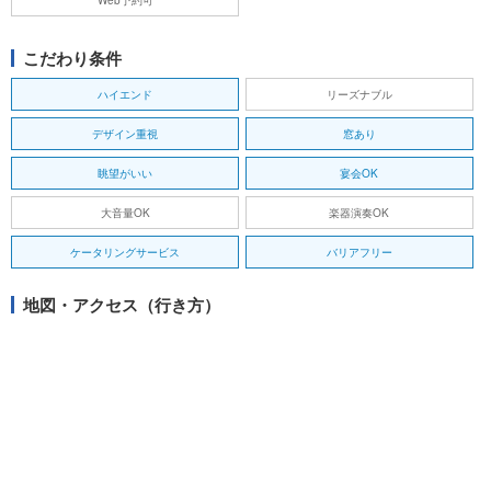
こだわり条件
ハイエンド
リーズナブル
デザイン重視
窓あり
眺望がいい
宴会OK
大音量OK
楽器演奏OK
ケータリングサービス
バリアフリー
地図・アクセス（行き方）