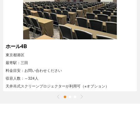
ホール4B
東京都港区
最寄駅：三田
料金目安：お問い合わせください
収容人数：～324人
天井吊式スクリーンプロジェクターが利用可（※オプション）