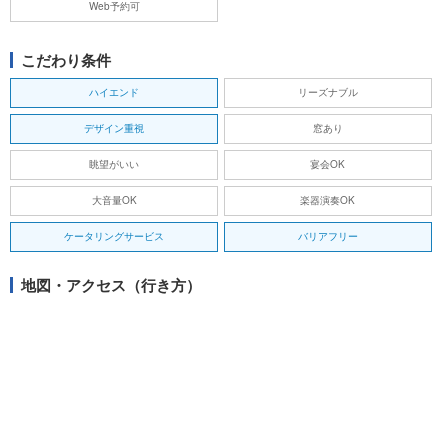
Web予約可
こだわり条件
ハイエンド
リーズナブル
デザイン重視
窓あり
眺望がいい
宴会OK
大音量OK
楽器演奏OK
ケータリングサービス
バリアフリー
地図・アクセス（行き方）