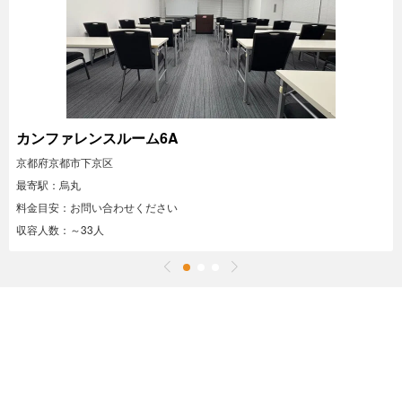
カンファレンスルーム6A
京都府京都市下京区
最寄駅：烏丸
料金目安：お問い合わせください
収容人数：～33人