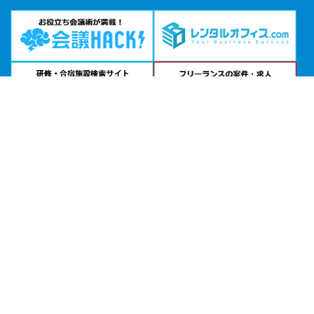
問い合わせる
お急ぎの方は
電話で相談
24時間受付 | 相談無料
室町三井ホール＆カンファレンス公式サイトを見る
エリアから貸し会議室を探す
北海道・東北
関東
北陸・甲信越
中部・東海
関西
中国・四国
九州・沖縄