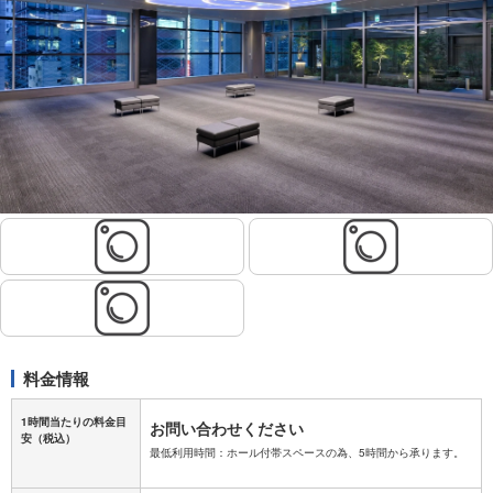
料金情報
1時間当たりの料金目
お問い合わせください
安
（税込）
最低利用時間：ホール付帯スペースの為、5時間から承ります。