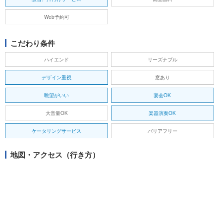
Web予約可
こだわり条件
ハイエンド
リーズナブル
デザイン重視
窓あり
眺望がいい
宴会OK
大音量OK
楽器演奏OK
ケータリングサービス
バリアフリー
地図・アクセス（行き方）