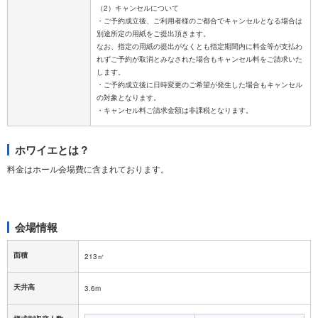
（2）キャンセルについて
・ご予約成立後、ご利用者様のご都合でキャンセルとなる場合は
別途所定の用紙をご提出頂きます。
なお、指定の用紙の提出がなくとも指定期間内に料金等が支払わ
れずご予約が取消とみなされた場合もキャンセル料をご請求いた
します。
・ご予約成立後に日時変更のご希望が発生した場合もキャンセル
の対象となります。
ホワイエとは？
料金はホール会場費に含まれております。
会場情報
面積
213㎡
天井高
3.6m