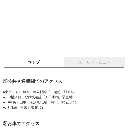
マップ
ストリートビュー
①公共交通機関でのアクセス
●東京メトロ 銀座・半蔵門線「三越前」駅直結
●」R横須賀・総武快速線「新日本橋」駅直結
●JR中央・山手・京浜東北線 「神田」駅 徒歩4分
②お車でアクセス