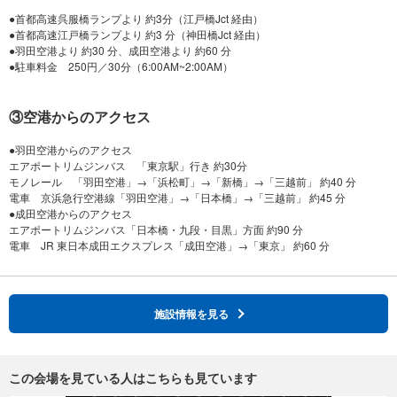
●首都高速呉服橋ランプより 約3分（江戸橋Jct 経由）
●首都高速江戸橋ランプより 約3 分（神田橋Jct 経由）
●羽田空港より 約30 分、成田空港より 約60 分
③空港からのアクセス
●羽田空港からのアクセス
エアポートリムジンバス 「東京駅」行き 約30分
モノレール 「羽田空港」→「浜松町」→「新橋」→「三越前」 約40 分
電車 京浜急行空港線「羽田空港」→「日本橋」→「三越前」 約45 分
●成田空港からのアクセス
エアポートリムジンバス「日本橋・九段・目黒」方面 約90 分
施設情報を見る
この会場を見ている人はこちらも見ています