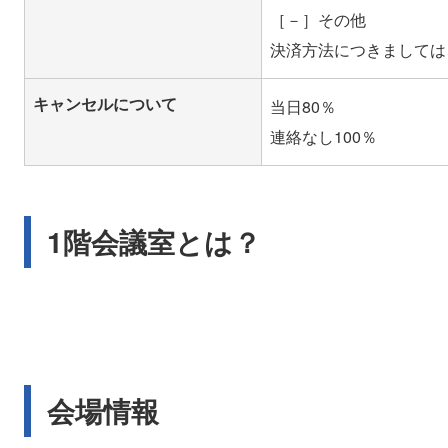
［－］その他
キャンセルについて
当日80％
1階会議室とは？
会場情報