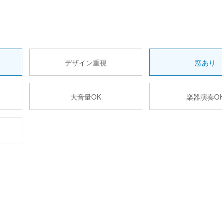
デザイン重視
窓あり
大音量OK
楽器演奏O