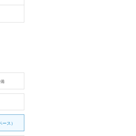
設備
ペース）