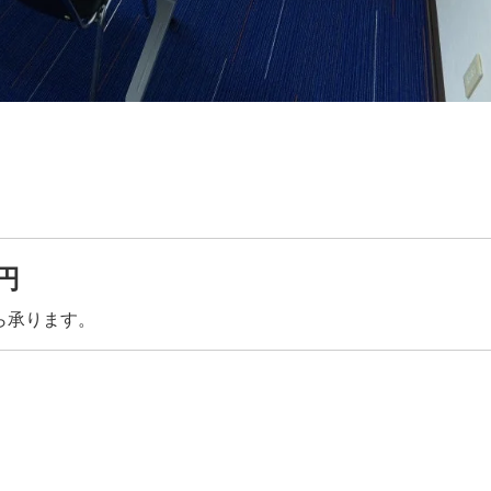
0円
ら承ります。