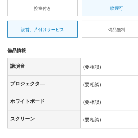
控室付き
喫煙可
設営、片付けサービス
備品無料
備品情報
講演台
(要相談)
プロジェクタ―
(要相談)
ホワイトボード
(要相談)
スクリーン
(要相談)