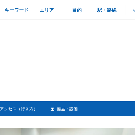
キーワード
エリア
目的
駅・路線
アクセス（行き方）
備品・設備