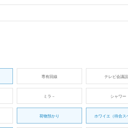
専有回線
テレビ会議
ミラ－
シャワー
荷物預かり
ホワイエ（待合ス