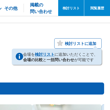
掲載の
その他
検討
リスト
閲覧
履歴
問い合わせ
検討リストに追加
会場を
検討リスト
に追加いただくことで、
会場の比較
と
一括問い合わせ
が可能です