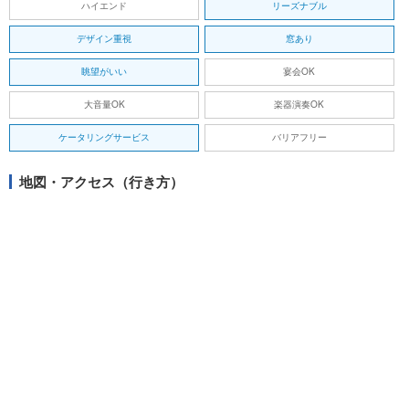
ハイエンド
リーズナブル
デザイン重視
窓あり
眺望がいい
宴会OK
大音量OK
楽器演奏OK
ケータリングサービス
バリアフリー
地図・アクセス（行き方）