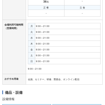
36
－
名
正 餐
立 食
－
－
会場利用可能時間
月
9:00～21:00
（営業時間）
火
9:00～21:00
水
9:00～21:00
木
9:00～21:00
金
9:00～21:00
土
9:00～21:00
日
9:00～21:00
おすすめ用途
会議、セミナー、研修、懇親会、オンライン配信
備品・設備
設備情報