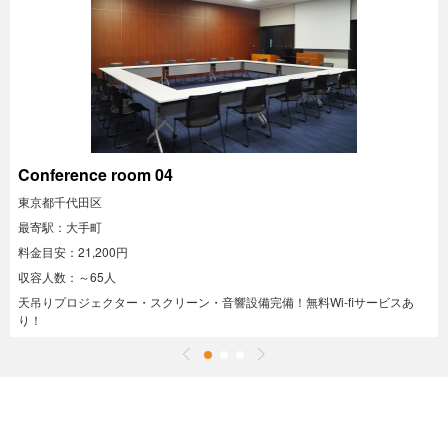
Conference room 04
東京都千代田区
最寄駅：大手町
料金目安：21,200円
収容人数：～65人
天吊りプロジェクター・スクリーン・音響設備完備！無料Wi-fiサービスあ
り！