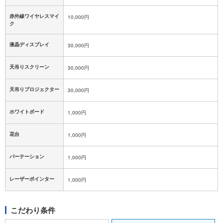
赤外線ワイヤレスマイ
10,000円
ク
液晶ディスプレイ
30,000円
天吊りスクリーン
30,000円
天吊りプロジェクター
30,000円
ホワイトボード
1,000円
花台
1,000円
パーテーション
1,000円
レーザーポインター
1,000円
こだわり条件