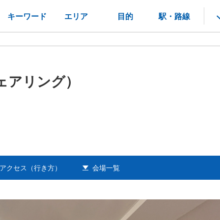
キーワード
エリア
目的
駅・路線
ムシェアリング）
アクセス（行き方）
会場一覧