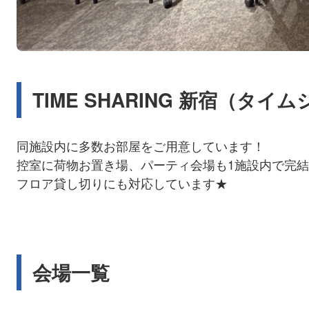
TIME SHARING 新宿（タ
同施設内に多数お部屋をご用意しています！
控室に荷物お置き場、パーティ会場も1施設内で完
フロア貸し切りにも対応しています★
会場一覧