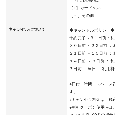
［○］カード払い
［－］その他
キャンセルについて
◆キャンセルポリシー◆
予約完了～３１日前：利
３０日前 ～２２日前 ：
２１日前 ～１５日前 ：
１４日前 ～ ８日前 ：
７日前 ～ 当日 ： 利用
※日付・時間・スペース
す。
※キャンセル料金は、税
※割引クーポン使用時は
ャンセル料100％の場合