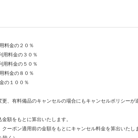
用料金の２０％
 利用料金の３０％
 利用料金の５０％
 利用料金の８０％
料金の１００％
変更、有料備品のキャンセルの場合にもキャンセルポリシーが
込金額をもとに算出いたします。
、クーポン適用前の金額をもとにキャンセル料金を算出いたし
を除く）