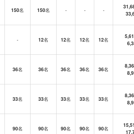
31,6
150
名
150
名
-
-
-
33,
5,6
-
12
名
12
名
12
名
12
名
6,
8,3
36
名
36
名
36
名
36
名
36
名
8,
8,3
33
名
33
名
33
名
33
名
33
名
8,
15,5
90
名
90
名
90
名
90
名
90
名
17,