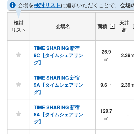
会場を
に追加いただくことで、
検討リスト
会場
検討
天井
会場名
面積
リスト
高
TIME SHARING 新宿
26.9
9C【タイムシェアリン
2.39
㎡
グ】
TIME SHARING 新宿
9A【タイムシェアリン
9.6
㎡
2.39
グ】
TIME SHARING 新宿
129.7
8A【タイムシェアリン
-
㎡
グ】