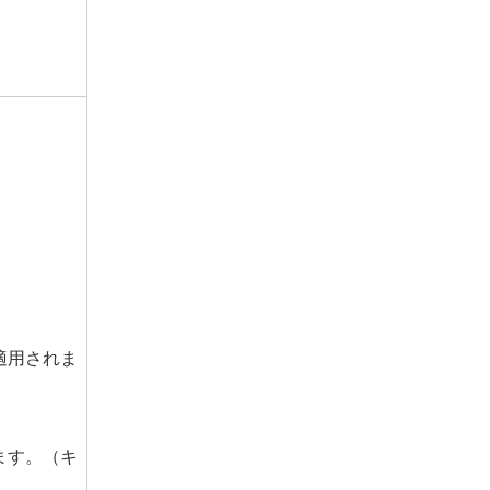
適用されま
ます。（キ