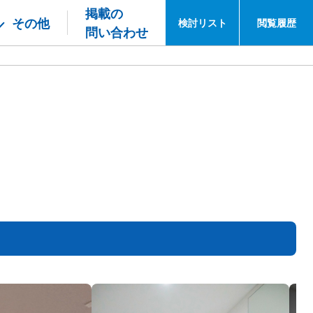
掲載の
その他
検討
リスト
閲覧
履歴
問い合わせ