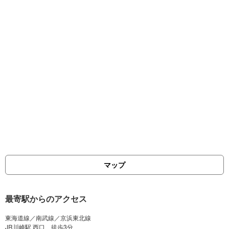
マップ
最寄駅からのアクセス
東海道線／南武線／京浜東北線
JR川崎駅 西口 徒歩3分