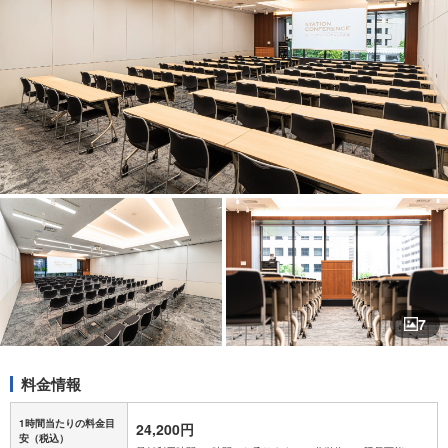
7
料金情報
1時間当たりの料金目
24,200円
安
（税込）