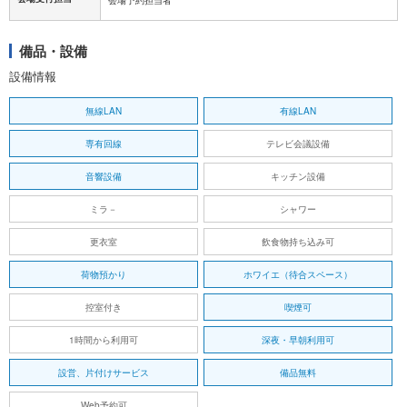
会場予約担当者
備品・設備
設備情報
無線LAN
有線LAN
専有回線
テレビ会議設備
音響設備
キッチン設備
ミラ－
シャワー
更衣室
飲食物持ち込み可
荷物預かり
ホワイエ（待合スペース）
控室付き
喫煙可
1時間から利用可
深夜・早朝利用可
設営、片付けサービス
備品無料
Web予約可