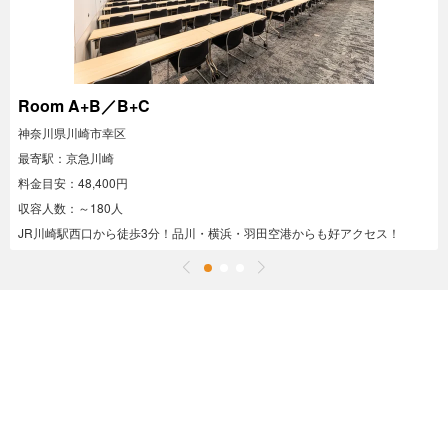
Room A+B／B+C
神奈川県川崎市幸区
最寄駅：京急川崎
料金目安：48,400円
収容人数：～180人
JR川崎駅西口から徒歩3分！品川・横浜・羽田空港からも好アクセス！