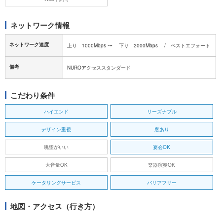
ネットワーク情報
ネットワーク速度
上り 1000Mbps 〜 下り 2000Mbps / ベストエフォート
備考
NUROアクセススタンダード
こだわり条件
ハイエンド
リーズナブル
デザイン重視
窓あり
眺望がいい
宴会OK
大音量OK
楽器演奏OK
ケータリングサービス
バリアフリー
地図・アクセス（行き方）