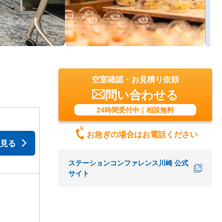
空室確認・お見積り依頼
問い合わせる
24時間受付中｜相談無料
お急ぎの場合はお電話ください
見る
ステーションコンファレンス川崎 公式
サイト