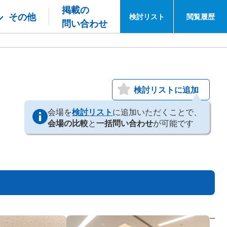
掲載の
その他
検討
リスト
閲覧
履歴
問い合わせ
検討リストに追加
会場を
検討リスト
に追加いただくことで、
会場の比較
と
一括問い合わせ
が可能です