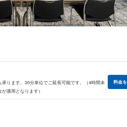
料金を
ら承ります。30分単位でご延長可能です。（4時間未
金が適用となります）