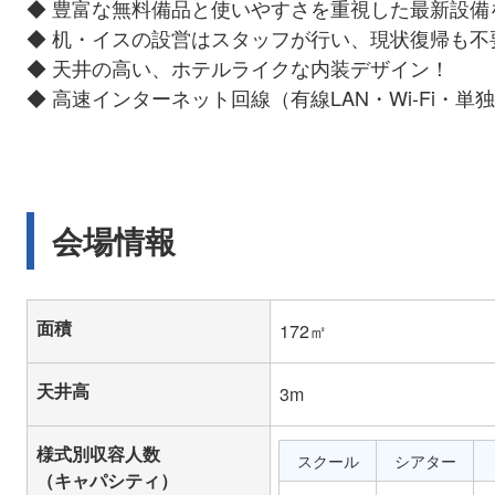
◆ 豊富な無料備品と使いやすさを重視した最新設備
◆ 机・イスの設営はスタッフが行い、現状復帰も不
◆ 天井の高い、ホテルライクな内装デザイン！
◆ 高速インターネット回線（有線LAN・Wi-Fi・単
会場情報
面積
172㎡
天井高
3m
様式別収容人数
スクール
シアター
（キャパシティ）