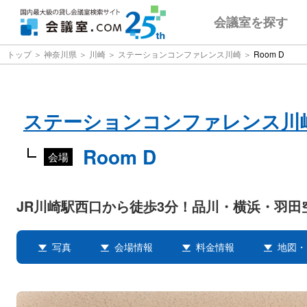
会議室
を探す
トップ
神奈川県
川崎
ステーションコンファレンス川崎
Room D
ステーションコンファレンス川
Room D
会場
JR川崎駅西口から徒歩3分！品川・横浜・羽田
写真
会場情報
料金情報
地図・