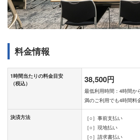
料金情報
1時間当たりの料金目安
38,500円
（税込）
最低利用時間：4時間か
満のご利用でも4時間料
決済方法
［○］事前支払い
［○］現地払い
［○］請求書払い