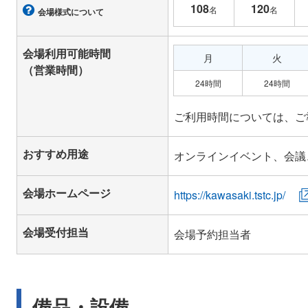
108
120
名
名
会場様式について
会場利用可能時間
月
火
（営業時間）
24時間
24時間
おすすめ用途
オンラインイベント、会議
会場ホームページ
https://kawasaki.tstc.jp/
会場受付担当
会場予約担当者
備品・設備