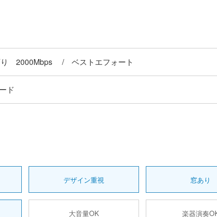
下り 2000Mbps / ベストエフォート
ダード
デザイン重視
窓あり
大音量OK
楽器演奏O