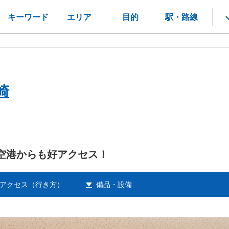
キーワード
エリア
目的
駅・路線
崎
空港からも好アクセス！
アクセス（行き方）
備品・設備