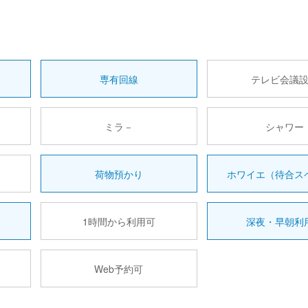
専有回線
テレビ会議
ミラ－
シャワー
荷物預かり
ホワイエ（待合ス
1時間から利用可
深夜・早朝利
Web予約可