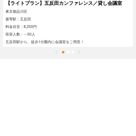
【ライトプラン】五反田カンファレンス／貸し会議室
東京都品川区
最寄駅：五反田
料金目安：8,250円
収容人数：～50人
五反田駅から、徒歩1分圏内に会議室をご用意！