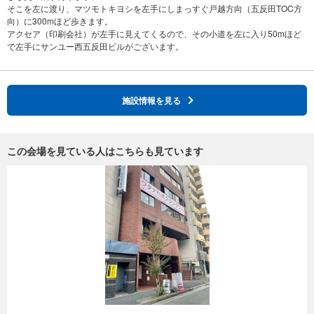
そこを左に渡り、マツモトキヨシを左手にしまっすぐ戸越方向（五反田TOC方
向）に300mほど歩きます。
アクセア（印刷会社）が左手に見えてくるので、その小道を左に入り50mほど
施設情報を見る
この会場を見ている人はこちらも見ています