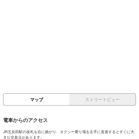
マップ
ストリートビュー
電車からのアクセス
JR五反田駅の改札を右に曲がり、タクシー乗り場を左手に直進するとすぐに大
きな交差点があります。