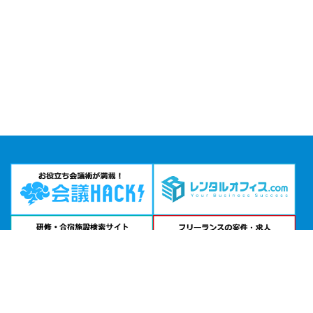
問い合わせる
お急ぎの方は
電話で相談
24時間受付 | 相談無料
五反田貸し会議室ANNEX公式サイトを見る