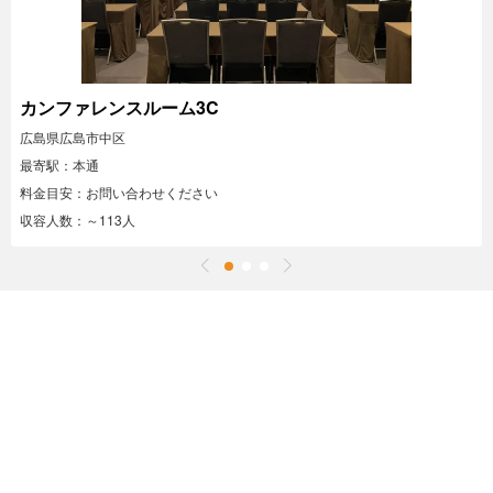
カンファレンスルーム3C
広島県広島市中区
最寄駅：本通
料金目安：お問い合わせください
収容人数：～113人