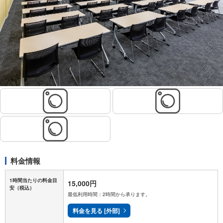
料金情報
1時間当たりの料金目
15,000円
安
（税込）
最低利用時間：2時間から承ります。
料金を見る [外部]