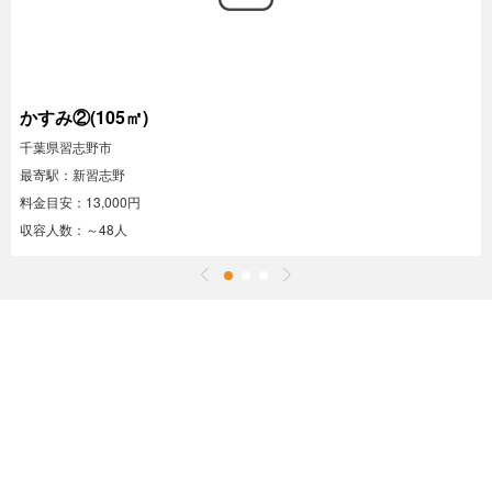
かすみ②(105㎡)
千葉県習志野市
最寄駅：新習志野
料金目安：13,000円
収容人数：～48人