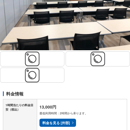
料金情報
1時間当たりの料金目
13,000円
安
（税込）
最低利用時間：2時間から承ります。
料金を見る [外部]