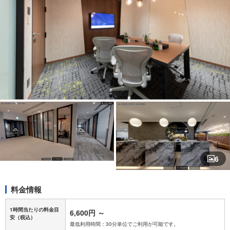
6
料金情報
1時間当たりの料金目
6,600円
～
安
（税込）
最低利用時間：30分単位でご利用が可能です。