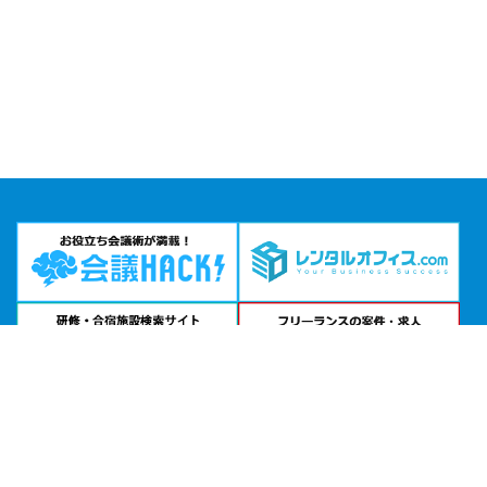
問い合わせる
お急ぎの方は
電話で相談
24時間受付 | 相談無料
エグゼクティブセンター 目黒アルコタワー公式サイトを見る