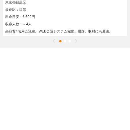
東京都目黒区
最寄駅：目黒
料金目安：6,600円
収容人数：～4人
高品質4名用会議室。WEB会議システム完備。撮影、取材にも最適。