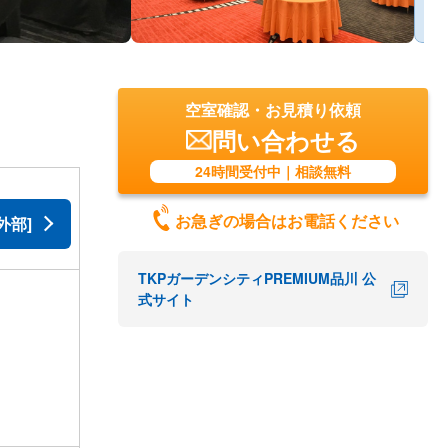
空室確認・お見積り依頼
問い合わせる
24時間受付中｜相談無料
お急ぎの場合はお電話ください
外部]
TKPガーデンシティPREMIUM品川 公
式サイト