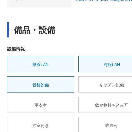
備品・設備
設備情報
無線LAN
有線LAN
音響設備
キッチン設備
更衣室
飲食物持ち込み可
控室付き
喫煙可