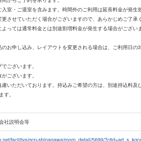
ご入室・ご退室を含みます。時間外のご利用は延長料金が発生
変更させていただく場合がございますので、あらかじめご了承
によっては通常料金とは別途割増料金が発生する場合がござい
品のお申し込み、レイアウトを変更される場合は、ご利用日の
プでございます。
数がございます。
遠慮いただいております。持込みご希望の方は、別途持込料及
ます。
会社説明会等
su.net/facilitys/gcp-shinagawa/room_detail/5699/?ctid=ad_s_kg