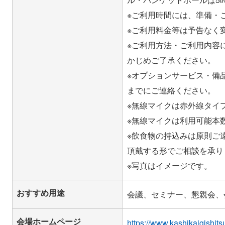
※ご利用時間には、準備・
※ご利用料金等は予告なく
※ご利用方法・ご利用内容
かじめご了承ください。
※オプションサービス・備
までにご連絡ください。
※無線マイクは赤外線タイ
※無線マイクは利用可能本
※飲食物の持込みは原則ご
頂戴する形でご相談を承り
おすすめ用途
会議、セミナー、懇親会、
会場ホームページ
https://www.kashikaigishit