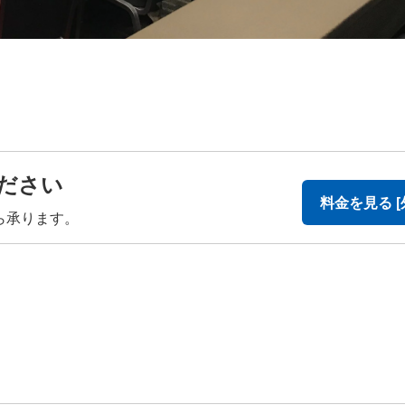
ださい
料金を見る [
ら承ります。