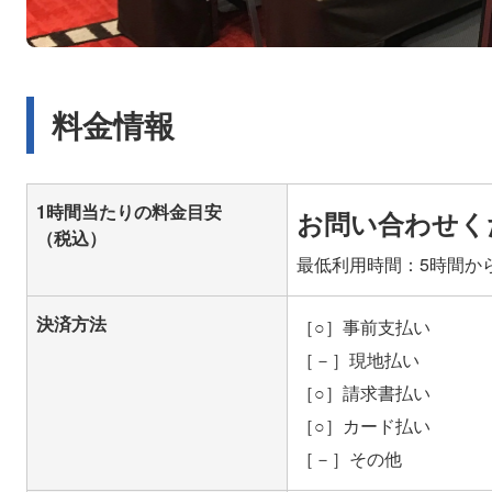
料金情報
1時間当たりの料金目安
お問い合わせく
（税込）
最低利用時間：5時間か
決済方法
［○］事前支払い
［－］現地払い
［○］請求書払い
［○］カード払い
［－］その他