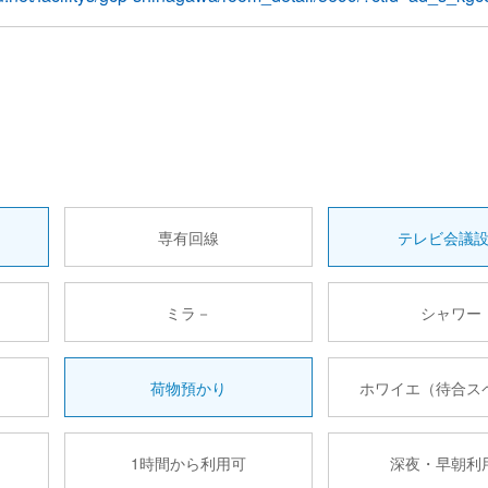
専有回線
テレビ会議
ミラ－
シャワー
荷物預かり
ホワイエ（待合ス
1時間から利用可
深夜・早朝利