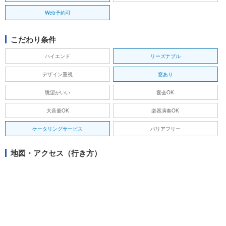
Web予約可
こだわり条件
ハイエンド
リーズナブル
デザイン重視
窓あり
眺望がいい
宴会OK
大音量OK
楽器演奏OK
ケータリングサービス
バリアフリー
地図・アクセス（行き方）