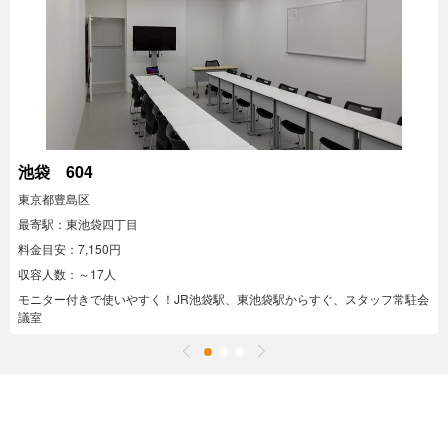
池袋 604
東京都豊島区
最寄駅：東池袋四丁目
料金目安：7,150円
収容人数：～17人
モニター付きで使いやすく！JR池袋駅、東池袋駅からすぐ、スタッフ常駐会
議室