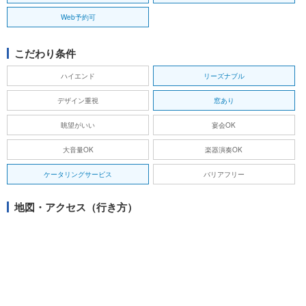
Web予約可
こだわり条件
ハイエンド
リーズナブル
デザイン重視
窓あり
眺望がいい
宴会OK
大音量OK
楽器演奏OK
ケータリングサービス
バリアフリー
地図・アクセス（行き方）