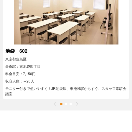
池袋 602
東京都豊島区
最寄駅：東池袋四丁目
料金目安：7,150円
収容人数：～20人
モニター付きで使いやすく！JR池袋駅、東池袋駅からすぐ、スタッフ常駐会
議室