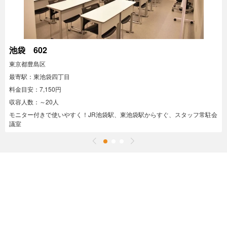
池袋 602
東京都豊島区
最寄駅：東池袋四丁目
料金目安：7,150円
収容人数：～20人
モニター付きで使いやすく！JR池袋駅、東池袋駅からすぐ、スタッフ常駐会
議室