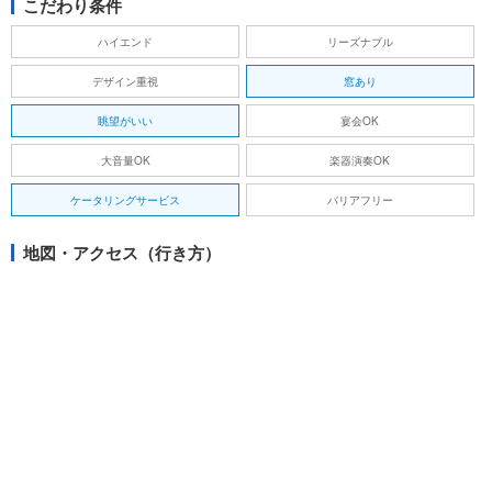
こだわり条件
ハイエンド
リーズナブル
デザイン重視
窓あり
眺望がいい
宴会OK
大音量OK
楽器演奏OK
ケータリングサービス
バリアフリー
地図・アクセス（行き方）