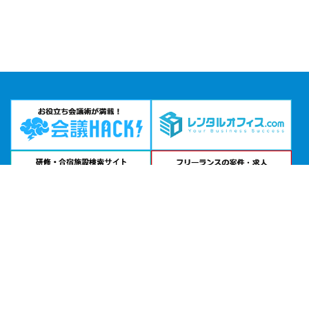
問い合わせる
お急ぎの方は
電話で相談
24時間受付 | 相談無料
ミーティングスペースAP東新宿公式サイトを見る