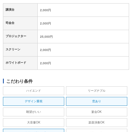
講演台
2,000円
司会台
2,000円
プロジェクター
25,000円
スクリーン
2,000円
ホワイトボード
2,000円
こだわり条件
ハイエンド
リーズナブル
デザイン重視
窓あり
眺望がいい
宴会OK
大音量OK
楽器演奏OK