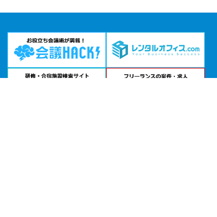
問い合わせる
お急ぎの方は
電話で相談
24時間受付 | 相談無料
コンファレンススクエア エムプラス公式サイトを見る
エリアから貸し会議室を探す