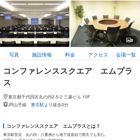
8
写真
施設情報
料金
アクセス
会場一覧
コンファレンススクエア エムプラ
ス
東京都千代田区丸の内2-5-2 三菱ビル 10F
JR山手線
東京駅
より徒歩2分
コンファレンススクエア エムプラスとは？
東京駅至近 丸の内・八重洲から地下道直結で雨天でも安心。
全国からアクセスしやすい立地です。