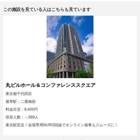
この施設を見ている人はこちらも見ています
丸ビルホール＆コンファレンススクエア
東京都千代田区
最寄駅：二重橋前
料金目安：8,400円
収容人数：～399人
東京駅至近！会場専用NURO回線でオンライン催事もスムーズに！