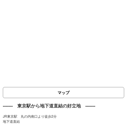
マップ
------- 東京駅から地下道直結の好立地 -------
JR東京駅 丸の内南口より徒歩2分
地下道直結