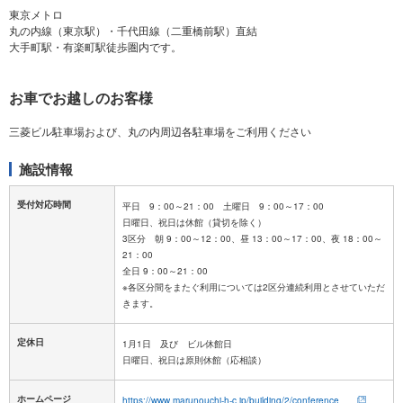
東京メトロ
丸の内線（東京駅）・千代田線（二重橋前駅）直結
お車でお越しのお客様
施設情報
受付対応時間
平日 9：00～21：00 土曜日 9：00～17：00
日曜日、祝日は休館（貸切を除く）
3区分 朝 9：00～12：00、昼 13：00～17：00、夜 18：00～
21：00
全日 9：00～21：00
※各区分間をまたぐ利用については2区分連続利用とさせていただ
定休日
1月1日 及び ビル休館日
ホームページ
https://www.marunouchi-h-c.jp/building/2/conference