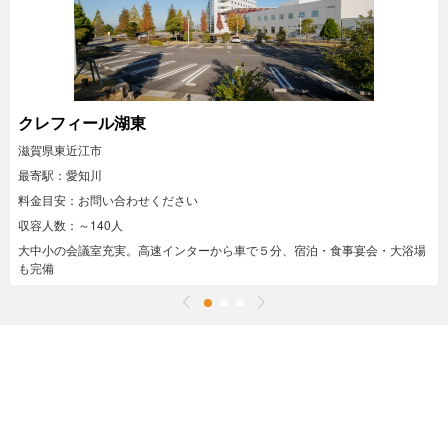
クレフィール湖東
滋賀県東近江市
最寄駅：愛知川
料金目安：お問い合わせください
収容人数：～140人
大中小の会議室充実。高速インターから車で５分、宿泊・食事宴会・大浴場
も完備