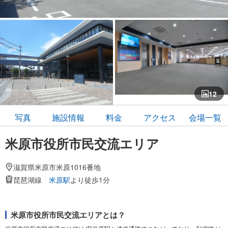
12
写真
施設情報
料金
アクセス
会場一覧
米原市役所市民交流エリア
滋賀県米原市米原1016番地
琵琶湖線
米原駅
より徒歩1分
米原市役所市民交流エリアとは？