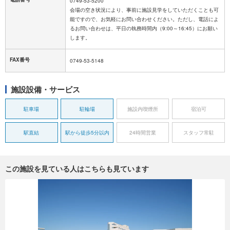
0749-53-5200
会場の空き状況により、事前に施設見学をしていただくことも可
能ですので、お気軽にお問い合わせください。ただし、電話によ
るお問い合わせは、平日の執務時間内（9:00～16:45）にお願い
します。
FAX番号
0749-53-5148
施設設備・サービス
駐車場
駐輪場
施設内喫煙所
宿泊可
駅直結
駅から徒歩5分以内
24時間営業
スタッフ常駐
この施設を見ている人はこちらも見ています