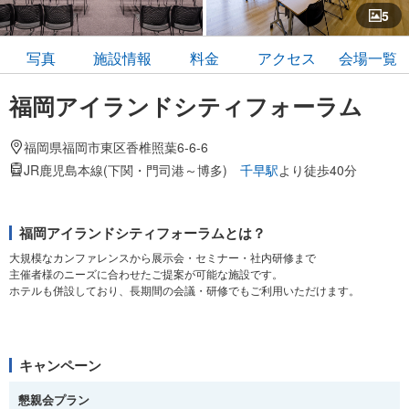
5
写真
施設情報
料金
アクセス
会場一覧
福岡アイランドシティフォーラム
福岡県福岡市東区香椎照葉6-6-6
JR鹿児島本線(下関・門司港～博多)
千早駅
より徒歩40分
福岡アイランドシティフォーラムとは？
大規模なカンファレンスから展示会・セミナー・社内研修まで
主催者様のニーズに合わせたご提案が可能な施設です。
ホテルも併設しており、長期間の会議・研修でもご利用いただけます。
キャンペーン
懇親会プラン