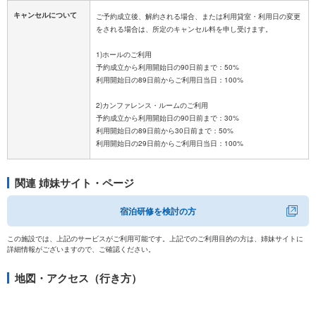
キャンセルについて
ご予約成立後、解約される場合、または利用貸室・利用日の変更
をされる場合は、所定のキャンセル料を申し受けます。
1)ホールのご利用
予約成立から利用開始日の90日前まで：50%
利用開始日の89日前からご利用日当日：100%
2)カンファレンス・ルームのご利用
予約成立から利用開始日の90日前まで：30%
利用開始日の89日前から30日前まで：50%
関連 姉妹サイト・ページ
宿泊研修を検討の方
この施設では、上記のサービスがご利用可能です。上記でのご利用目的の方は、姉妹サイトに
詳細情報がございますので、ご確認ください。
地図・アクセス（行き方）