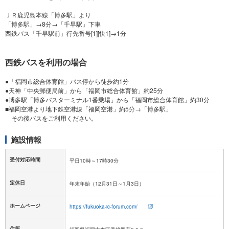
ＪＲ鹿児島本線「博多駅」より
「博多駅」→8分→「千早駅」下車
西鉄バスを利用の場合
●「福岡市総合体育館」バス停から徒歩約1分
●天神「中央郵便局前」から「福岡市総合体育館」約25分
●博多駅「博多バスターミナル1番乗場」から「福岡市総合体育館」約30分
■福岡空港より地下鉄空港線「福岡空港」約5分→「博多駅」
施設情報
受付対応時間
定休日
ホームページ
https://fukuoka-ic-forum.com/
住所