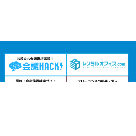
問い合わせる
お急ぎの方は
電話で相談
24時間受付 | 相談無料
TKPメトロポリタン盛岡カンファレンスセンター NEW WING公式サイトを見る