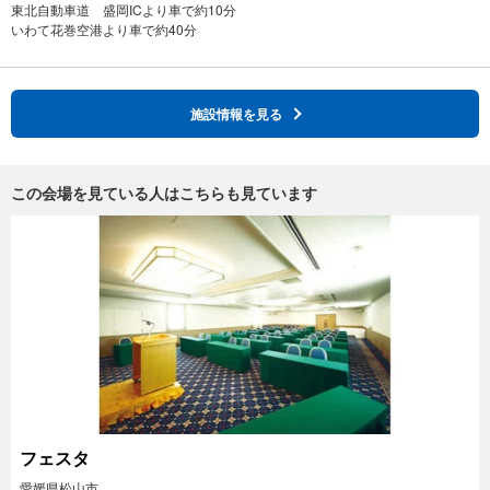
東北自動車道 盛岡ICより車で約10分
施設情報を見る
この会場を見ている人はこちらも見ています
フェスタ
愛媛県松山市