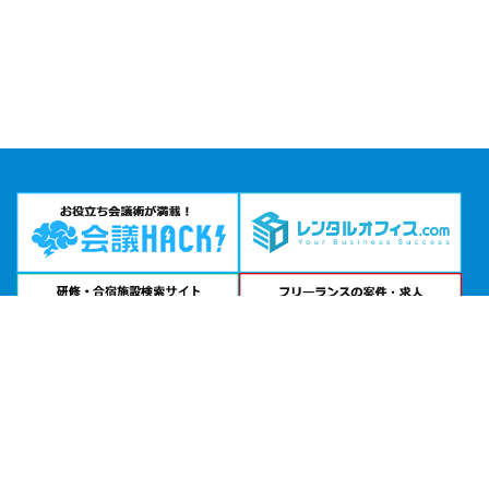
問い合わせる
お急ぎの方は
電話で相談
24時間受付 | 相談無料
TKPメトロポリタン盛岡カンファレンスセンター NEW WING公式サイトを見る