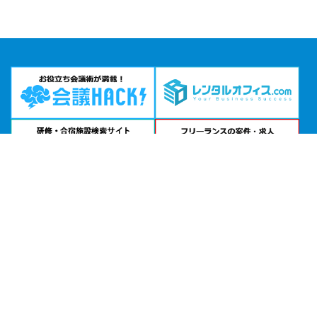
問い合わせる
お急ぎの方は
電話で相談
24時間受付 | 相談無料
TKP熊本カンファレンスセンター公式サイトを見る
エリアから貸し会議室を探す