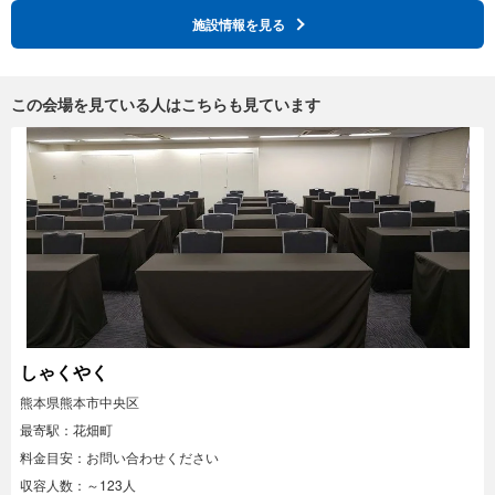
施設情報を見る
この会場を見ている人はこちらも見ています
しゃくやく
熊本県熊本市中央区
最寄駅：花畑町
料金目安：お問い合わせください
収容人数：～123人