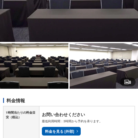
8
料金情報
1時間当たりの料金目
お問い合わせください
安
（税込）
最低利用時間：3時間から予約を承ります。
料金を見る [外部]