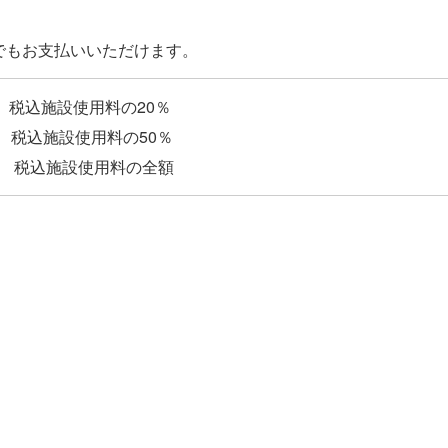
 税込施設使用料の20％
税込施設使用料の50％