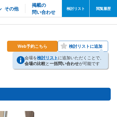
掲載の
その他
検討
リスト
閲覧
履歴
問い合わせ
Web予約こちら
検討リストに追加
会場を
検討リスト
に追加いただくことで、
会場の比較
と
一括問い合わせ
が可能です