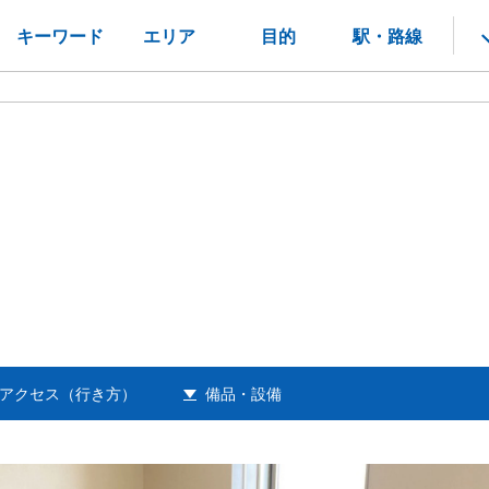
キーワード
エリア
目的
駅・路線
アクセス（行き方）
備品・設備