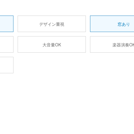
デザイン重視
窓あり
大音量OK
楽器演奏O