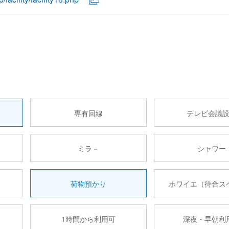
専有回線
テレビ会議
ミラ－
シャワー
荷物預かり
ホワイエ（待合ス
1時間から利用可
深夜・早朝利