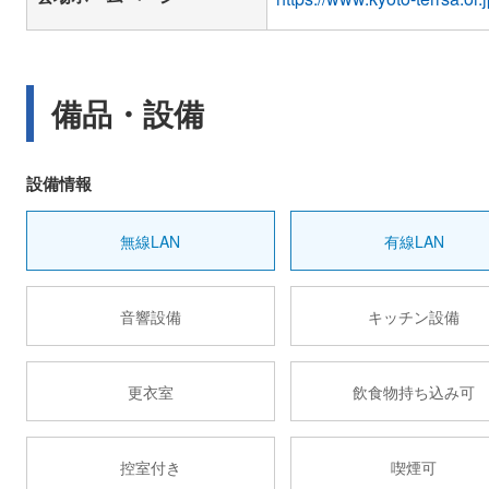
備品・設備
設備情報
無線LAN
有線LAN
音響設備
キッチン設備
更衣室
飲食物持ち込み可
控室付き
喫煙可