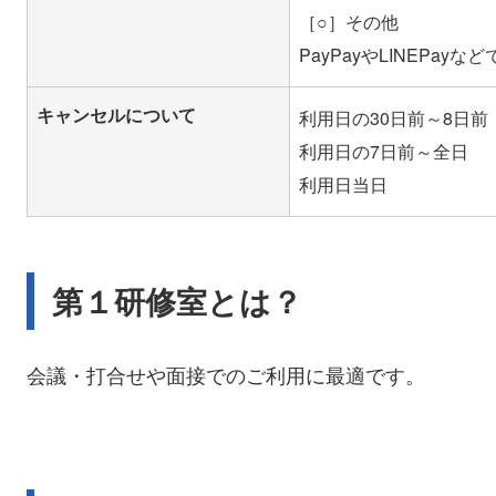
［○］その他
キャンセルについて
利用日の30日前～8日前
利用日の7日前～全日 
第１研修室とは？
会議・打合せや面接でのご利用に最適です。