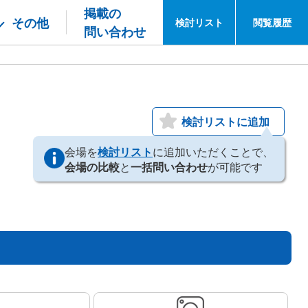
掲載の
その他
検討
リスト
閲覧
履歴
問い合わせ
検討リストに追加
会場を
検討リスト
に追加いただくことで、
会場の比較
と
一括問い合わせ
が可能です