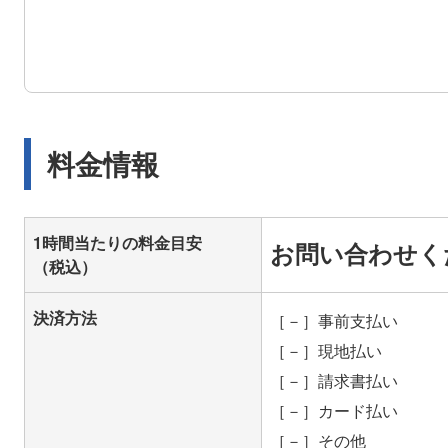
料金情報
1時間当たりの料金目安
お問い合わせく
（税込）
決済方法
［－］事前支払い
［－］現地払い
［－］請求書払い
［－］カード払い
［－］その他