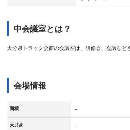
中会議室とは？
大分県トラック会館の会議室は、研修会、会議など
会場情報
面積
－
天井高
－