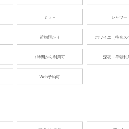
ミラ－
シャワー
荷物預かり
ホワイエ（待合ス
1時間から利用可
深夜・早朝利
Web予約可