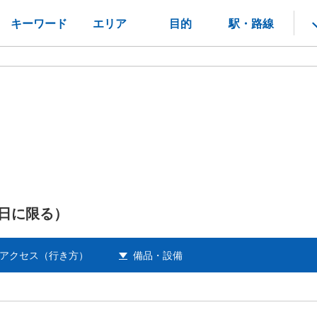
キーワード
エリア
目的
駅・路線
日に限る）
アクセス（行き方）
備品・設備