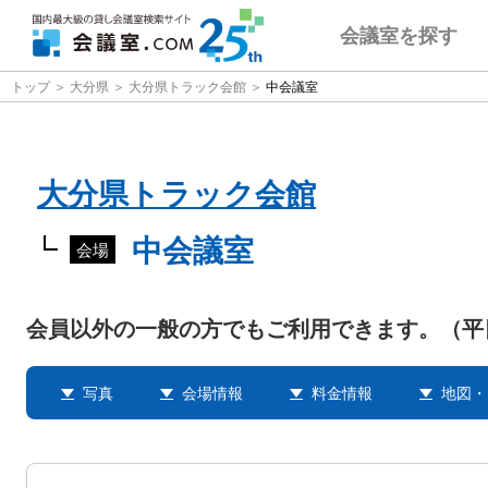
会議室
を探す
トップ
大分県
大分県トラック会館
中会議室
大分県トラック会館
中会議室
会場
会員以外の一般の方でもご利用できます。（平
写真
会場情報
料金情報
地図・