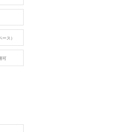
ペース）
用可