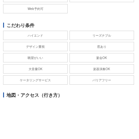
Web予約可
こだわり条件
ハイエンド
リーズナブル
デザイン重視
窓あり
眺望がいい
宴会OK
大音量OK
楽器演奏OK
ケータリングサービス
バリアフリー
地図・アクセス（行き方）