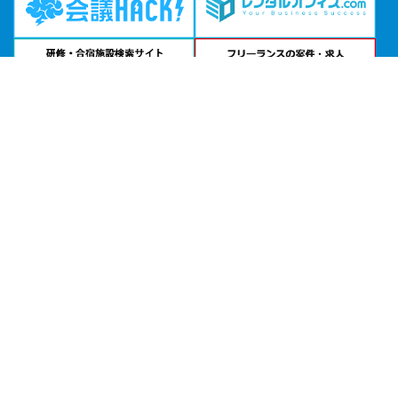
お急ぎの方は
電話で相談
エリアから貸し会議室を探す
北海道・東北
関東
北陸・甲信越
中部・東海
関西
中国・四国
九州・沖縄