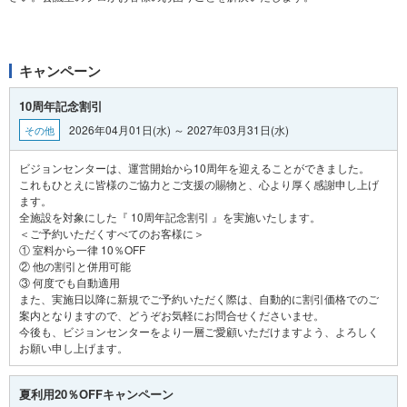
キャンペーン
10周年記念割引
2026年04月01日(水) ～ 2027年03月31日(水)
その他
ビジョンセンターは、運営開始から10周年を迎えることができました。
これもひとえに皆様のご協力とご支援の賜物と、心より厚く感謝申し上げ
ます。
全施設を対象にした『 10周年記念割引 』を実施いたします。
＜ご予約いただくすべてのお客様に＞
① 室料から一律 10％OFF
② 他の割引と併用可能
③ 何度でも自動適用
また、実施日以降に新規でご予約いただく際は、自動的に割引価格でのご
案内となりますので、どうぞお気軽にお問合せくださいませ。
今後も、ビジョンセンターをより一層ご愛顧いただけますよう、よろしく
夏利用20％OFFキャンペーン