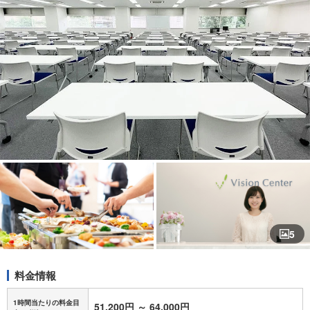
5
料金情報
1時間当たりの料金目
51,200円
～
64,000円