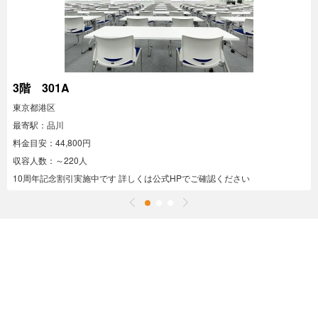
3階 301A
東京都港区
最寄駅：品川
料金目安：44,800円
収容人数：～220人
10周年記念割引実施中です 詳しくは公式HPでご確認ください