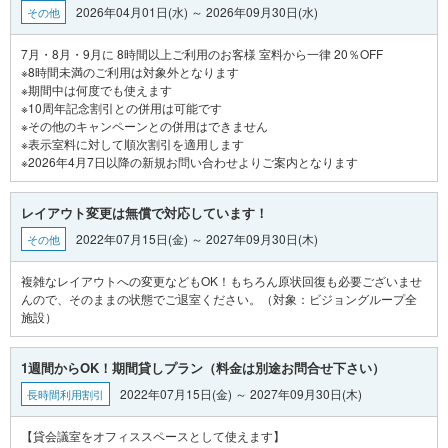
2026年04月01日(水) ～ 2026年09月30日(水)
その他
7月・8月・9月に 8時間以上ご利用のお客様 室料から一律 20％OFF
※8時間未満のご利用は対象外となります
※期間中は何度でも使えます
※10周年記念割引との併用は可能です
※その他のキャンペーンとの併用はできません
※表示室料に対して順次割引を適用します
レイアウト変更は無償で対応しています！
2022年07月15日(金) ～ 2027年09月30日(木)
その他
複雑なレイアウトへの変更などもOK！もちろん原状回復も必要ございませ
んので、そのままの状態でご退室ください。（対象：ビジョングループ全
1週間からOK！期間貸しプラン（料金は別途お問合せ下さい）
2022年07月15日(金) ～ 2027年09月30日(木)
長時間利用割引
【貸会議室をオフィススペースとして使えます】