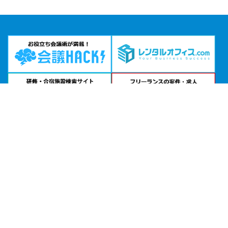
問い合わせる
お急ぎの方は
電話で相談
24時間受付 | 相談無料
九段会館テラス コンファレンス＆バンケット公式サイトを見る
エリアから貸し会議室を探す