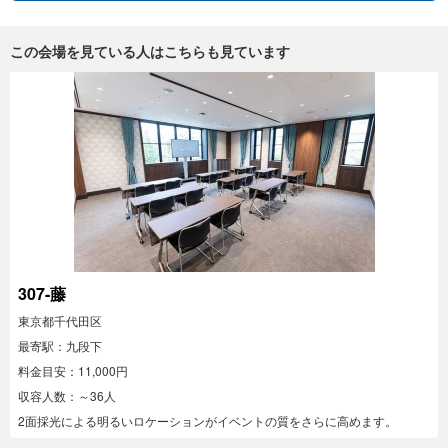
この会場を見ている人はこちらも見ています
307-藤
東京都千代田区
最寄駅：九段下
料金目安：11,000円
収容人数：～36人
2面採光による明るいロケーションがイベントの質をさらに高めます。