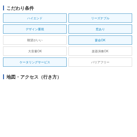
こだわり条件
ハイエンド
リーズナブル
デザイン重視
窓あり
眺望がいい
宴会OK
大音量OK
楽器演奏OK
ケータリングサービス
バリアフリー
地図・アクセス（行き方）