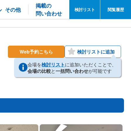
掲載の
その他
検討
リスト
閲覧
履歴
問い合わせ
Web予約こちら
検討リストに追加
会場を
検討リスト
に追加いただくことで、
会場の比較
と
一括問い合わせ
が可能です