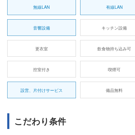
無線LAN
有線LAN
音響設備
キッチン設備
更衣室
飲食物持ち込み可
控室付き
喫煙可
設営、片付けサービス
備品無料
こだわり条件