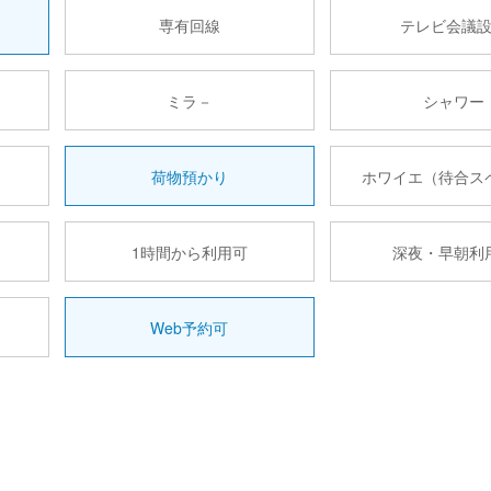
専有回線
テレビ会議
ミラ－
シャワー
荷物預かり
ホワイエ（待合ス
1時間から利用可
深夜・早朝利
Web予約可