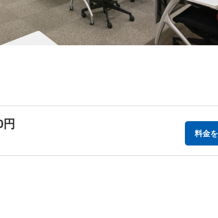
00円
料金を