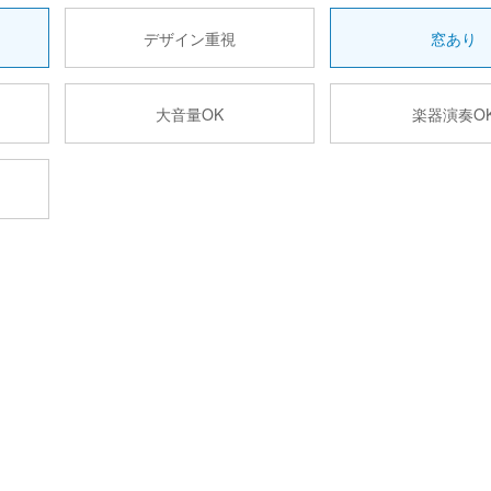
デザイン重視
窓あり
大音量OK
楽器演奏O