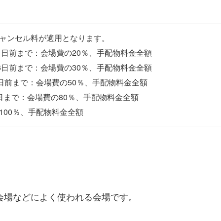
ャンセル料が適用となります。
1日前まで：会場費の20％、手配物料金全額
6日前まで：会場費の30％、手配物料金全額
4日前まで：会場費の50％、手配物料金全額
日まで：会場費の80％、手配物料金全額
会場などによく使われる会場です。