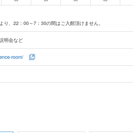
説明会など
rence-room/