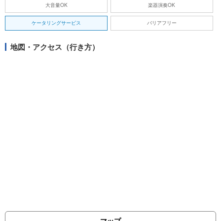
大音量OK
楽器演奏OK
ケータリングサービス
バリアフリー
地図・アクセス（行き方）
マップ