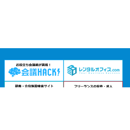
問い合わせる
お急ぎの方は
電話で相談
24時間受付 | 相談無料
レンタルスペース シブヤ・ネクサス公式サイトを見る