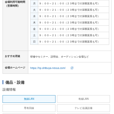
会場利用可能時間
月
９：００～２１：００（２３時までの深夜延長も可）
（営業時間）
火
９：００～２１：００（２３時までの深夜延長も可）
水
９：００～２１：００（２３時までの深夜延長も可）
木
９：００～２１：００（２３時までの深夜延長も可）
金
９：００～２１：００（２３時までの深夜延長も可）
土
９：００～２１：００（２３時までの深夜延長も可）
日
９：００～２１：００（２３時までの深夜延長も可）
おすすめ用途
研修やセミナー、説明会、オーディション会場など
会場ホームページ
https://hp.shibuya-nexus.com/
備品・設備
設備情報
無線LAN
有線LAN
専有回線
テレビ会議設備