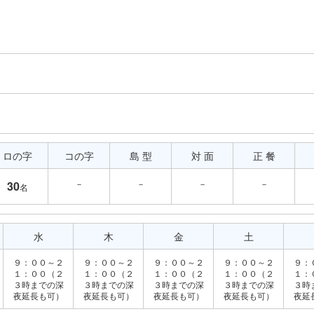
ロの字
コの字
島 型
対 面
正 餐
－
－
－
－
30
名
水
木
金
土
９：００～２
９：００～２
９：００～２
９：００～２
９：
１：００（２
１：００（２
１：００（２
１：００（２
１：
３時までの深
３時までの深
３時までの深
３時までの深
３時
夜延長も可）
夜延長も可）
夜延長も可）
夜延長も可）
夜延