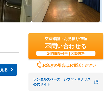
空室確認・お見積り依頼
問い合わせる
24時間受付中｜相談無料
お急ぎの場合はお電話ください
見る
レンタルスペース シブヤ・ネクサス
公式サイト