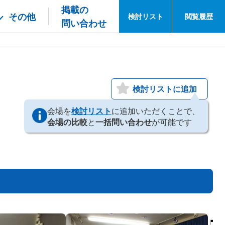
掲載の
その他
検討
リスト
閲覧
履歴
問い合わせ
検討リストに追加
会場を
検討リスト
に追加いただくことで、
会場の比較
と
一括問い合わせ
が可能です