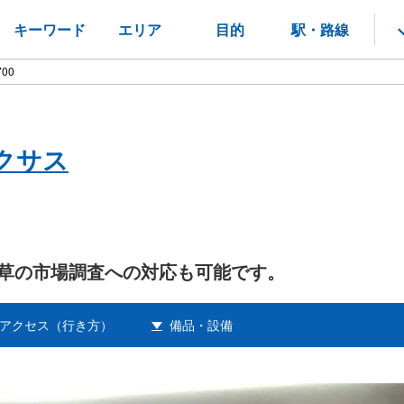
キーワード
エリア
目的
駅・路線
700
クサス
草の市場調査への対応も可能です。
アクセス（行き方）
備品・設備