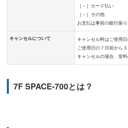
［－］カード払い
［－］その他
キャンセルについて
キャンセル料はご使用日
ご使用日の７日前から３
7F SPACE-700とは？