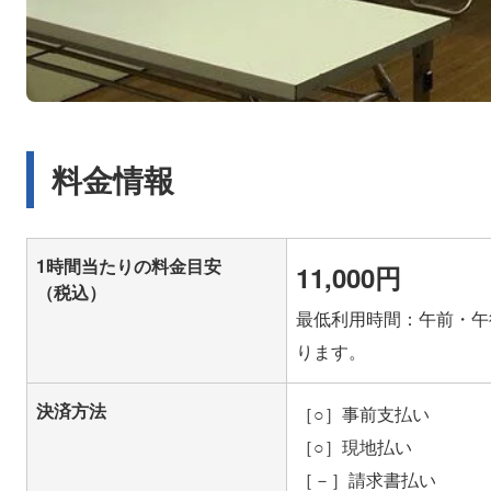
料金情報
1時間当たりの料金目安
11,000円
（税込）
最低利用時間：午前・午
ります。
決済方法
［○］事前支払い
［○］現地払い
［－］請求書払い