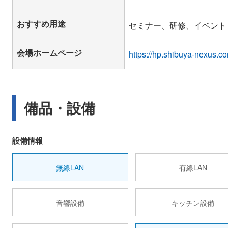
おすすめ用途
セミナー、研修、イベント
会場ホームページ
https://hp.shibuya-nexus.c
備品・設備
設備情報
無線LAN
有線LAN
音響設備
キッチン設備