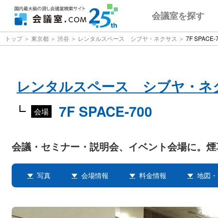
会議室
を探す
トップ
東京都
渋谷
レンタルスペース シブヤ・ネクサス
7F SPACE-
レンタルスペース シブヤ・ネ
7F SPACE-700
会場
会議・セミナー・説明会、イベント会場に。煙
写真
会場情報
料金情報
地図・