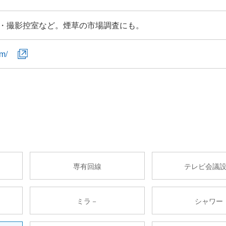
・撮影控室など。煙草の市場調査にも。
om/
専有回線
テレビ会議
ミラ－
シャワー