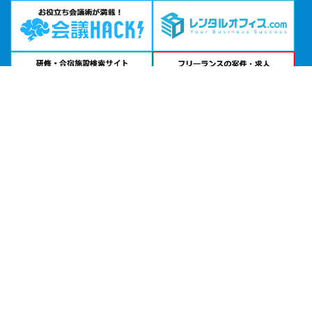
問い合わせる
お急ぎの方は
電話で相談
24時間受付 | 相談無料
TKP神田ビジネスセンター公式サイトを見る
エリアから貸し会議室を探す
北海道・東北
関東
北陸・甲信越
中部・東海
関西
中国・四国
九州・沖縄