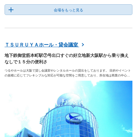
会場をもっと見る
ＴＳＵＲＵＹＡホール・貸会議室
地下鉄御堂筋本町駅⑦号出口すぐの好立地新大阪駅から乗り換え
なしで１５分の便利さ
つるやホールは大阪で貸し会議室やレンタルホールの貸出をしております。 目的やイベント
の規模に応じてフレキシブルな対応が可能な空間をご用意しており、所在地は商業の中心地
である『大阪市中央区本町』という抜群の立地条件を誇る、貸し会議室・レンタルスペース
です。