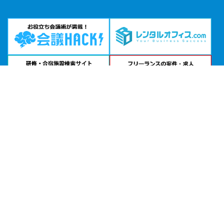
エリアから貸し会議室を探す
北海道・東北
関東
北陸・甲信越
中部・東海
関西