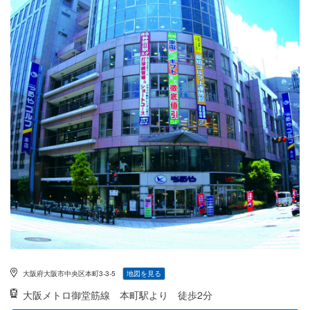
大阪府大阪市中央区本町3-3-5
地図を見る
大阪メトロ御堂筋線
本町駅より 徒歩2分