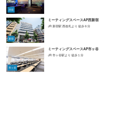
渋谷
ミーティングスペースAP西新宿
JR 新宿駅 西改札より 徒歩６分
新宿
ミーティングスペースAP市ヶ谷
JR 市ヶ谷駅より 徒歩１分
市ヶ谷