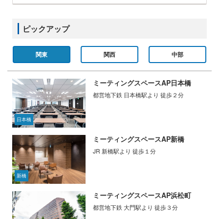
ピックアップ
関東
関西
中部
ミーティングスペースAP日本橋
都営地下鉄 日本橋駅より 徒歩２分
日本橋
ミーティングスペースAP新橋
JR 新橋駅より 徒歩１分
新橋
ミーティングスペースAP浜松町
都営地下鉄 大門駅より 徒歩３分