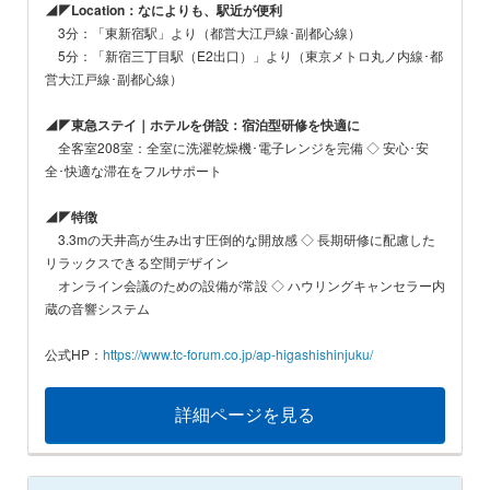
◢◤Location：なによりも、駅近が便利
3分：「東新宿駅」より（都営大江戸線･副都心線）
5分：「新宿三丁目駅（E2出口）」より（東京メトロ丸ノ内線･都
営大江戸線･副都心線）
◢◤東急ステイ｜ホテルを併設：宿泊型研修を快適に
全客室208室：全室に洗濯乾燥機･電子レンジを完備 ◇ 安心･安
全･快適な滞在をフルサポート
◢◤特徴
3.3mの天井高が生み出す圧倒的な開放感 ◇ 長期研修に配慮した
リラックスできる空間デザイン
オンライン会議のための設備が常設 ◇ ハウリングキャンセラー内
蔵の音響システム
公式HP：
https://www.tc-forum.co.jp/ap-higashishinjuku/
詳細ページを見る