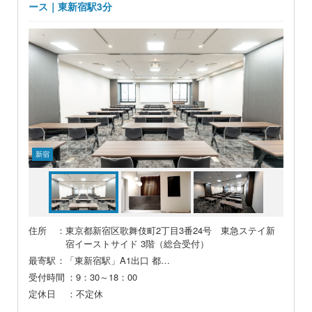
新宿
住所
：東京都新宿区歌舞伎町2丁目3番24号 東急ステイ新
宿イーストサイド 3階（総合受付）
最寄駅
：「東新宿駅」A1出口 都…
受付時間
：9：30～18：00
定休日
：不定休