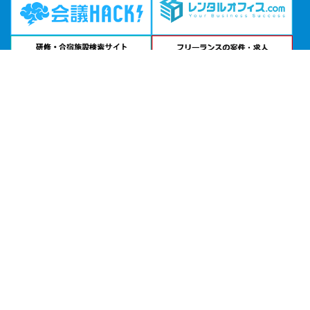
エリアから貸し会議室を探す
北海道・東北
関東
北陸・甲信越
中部・東海
関西
中国・四国
九州・沖縄