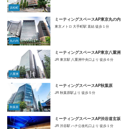
浜松町
ミーティングスペースAP東京丸の内
東京メトロ 大手町駅 直結 徒歩１分
丸の内
ミーティングスペースAP東京八重洲
JR 東京駅 八重洲中央口より 徒歩６分
八重洲
ミーティングスペースAP秋葉原
JR 秋葉原駅より 徒歩５分
秋葉原
ミーティングスペースAP渋谷道玄坂
JR 渋谷駅 ハチ公改札口より 徒歩１分