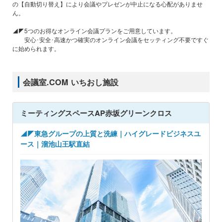
の【自動切り替え】により会議やプレゼンが中止になる心配がありませ
ん。
◢◤5つのお得なオンライン会議プランをご用意しています。
安心･安全･高速かつ確実のオンライン会議をセッティング不要ですぐ
に始められます。
会議室.COM いちおし施設
ミーティングスペースAP赤坂グリーンクロス
◢◤東急グループの上質と洗練｜ハイグレードビジネスユ