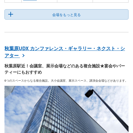
会場をもっと見る
秋葉原UDX カンファレンス・ギャラリー・ネクスト・シ
アター
秋葉原駅近！会議室、展示会場などのある複合施設★宴会やパー
ティーにもおすすめ
6つのスペースからなる複合施設。大小会議室、展示スペース、講演会会場などがあります。